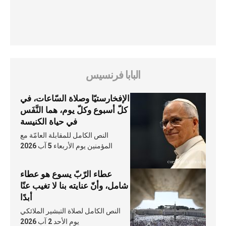
البابا فرنسيس
الإفخارستيّا وصلاة السّاعات، في
كلّ أسبوع وكلّ يوم، هما النَّفَس
في حياة الكنيسة
النص الكامل للمقابلة العامّة مع
المؤمنين يوم الأربعاء 5 آب 2026
عطاء الرّبّ يسوع هو عطاء
شامل، وأنّ عنايته بنا لا تغيب عنّا
أبدًا
النص الكامل لصلاة التبشير الملائكي
يوم الأحد 2 آب 2026