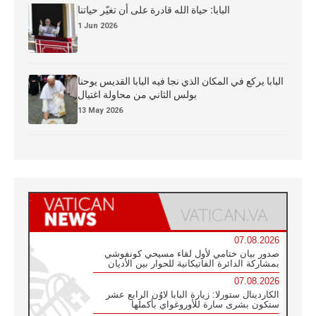
البابا: حياة الله قادرة على أن تغيّر حياتنا
1 Jun 2026
البابا يركع في المكان الذي نجا فيه البابا القديس يوحنا
بولس الثاني من محاولة اغتيال
13 May 2026
07.08.2026
صدور بيان ختامي لأول لقاء مسيحي كونفوشي
بمشاركة الدائرة الفاتيكانية للحوار بين الأديان
07.08.2026
الكاردينال ستورلا: زيارة البابا لاوُن الرابع عشر
ستكون بشرى سارة للأوروغواي بأكملها