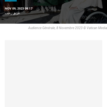
NOV 09, 2023 08:17
فريق زينيت
Audience Générale, 8 Novembre 2023 © Vatican Media