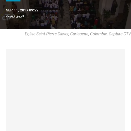
SEP 11, 2017 09:22
فريق زينيت
Eglise Saint-Pierre Claver, Cartagena, Colombie, Capture CTV