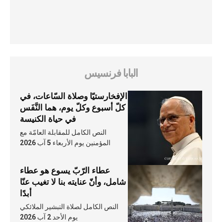
البابا فرنسيس
الإفخارستيّا وصلاة السّاعات، في
كلّ أسبوع وكلّ يوم، هما النَّفَس
في حياة الكنيسة
النص الكامل للمقابلة العامّة مع
المؤمنين يوم الأربعاء 5 آب 2026
عطاء الرّبّ يسوع هو عطاء
شامل، وأنّ عنايته بنا لا تغيب عنّا
أبدًا
النص الكامل لصلاة التبشير الملائكي
يوم الأحد 2 آب 2026