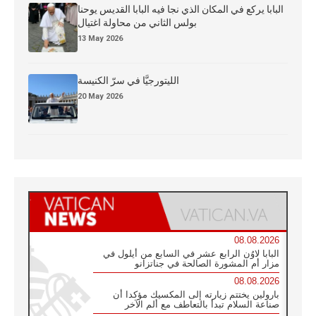
البابا يركع في المكان الذي نجا فيه البابا القديس يوحنا
بولس الثاني من محاولة اغتيال
13 May 2026
الليتورجيَّا في سرّ الكنيسة
20 May 2026
08.08.2026
البابا لاوُن الرابع عشر في السابع من أيلول في
مزار أم المشورة الصالحة في جناتزانو
08.08.2026
بارولين يختتم زيارته إلى المكسيك مؤكدا أن
صناعة السلام تبدأ بالتعاطف مع ألم الآخر