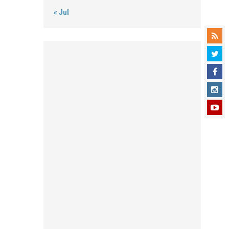
« Jul