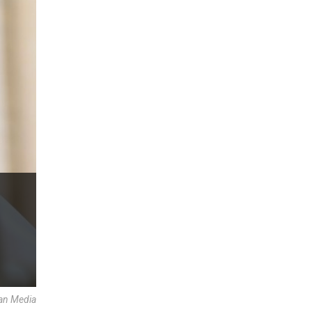
an Media