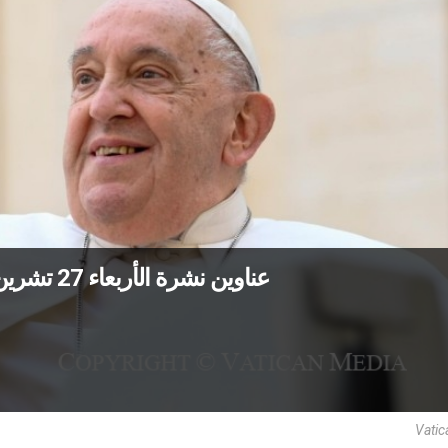
عناوين نشرة الأربعاء 27 تشرين الثاني 2024: فرح الإنجيل يتجدّد كلّ يوم
Vatic