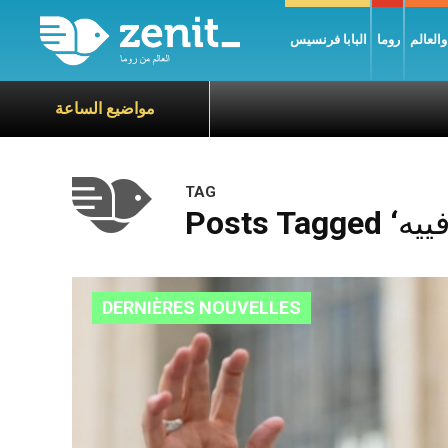
العالم
روما
البابا فرنسيس
مواضيع الساعة
TAG
DERNIÈRES NOUVELLES