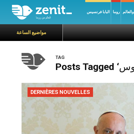
العالم
روما
البابا فرنسيس
مواضيع الساعة
TAG
DERNIÈRES NOUVELLES