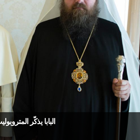
البابا يذكّر المترو