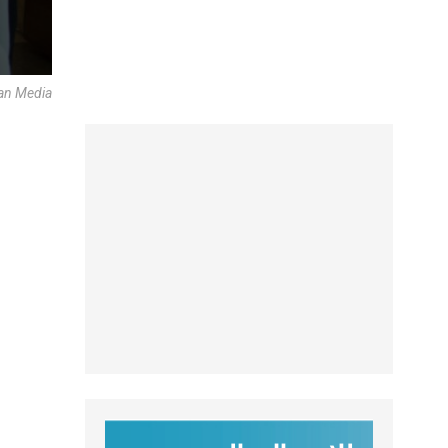
can Media