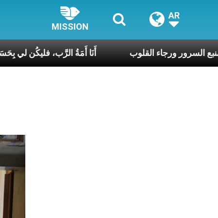
AR
MISSION
يا مريم يا منبع السرور ورجاء القلوب
أَنَا أَمَةُ الرَّ