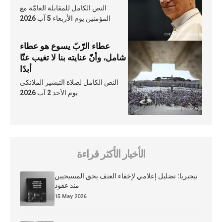
النص الكامل للمقابلة العامّة مع
المؤمنين يوم الأربعاء 5 آب 2026
عطاء الرّبّ يسوع هو عطاء
شامل، وأنّ عنايته بنا لا تغيب عنّا
أبدًا
النص الكامل لصلاة التبشير الملائكي
يوم الأحد 2 آب 2026
الأخبار الأكثر قراءة
نيجيريا: تضليل إعلامي لإخفاء العنف بحق المسيحيين
منذ عقود
15 May 2026