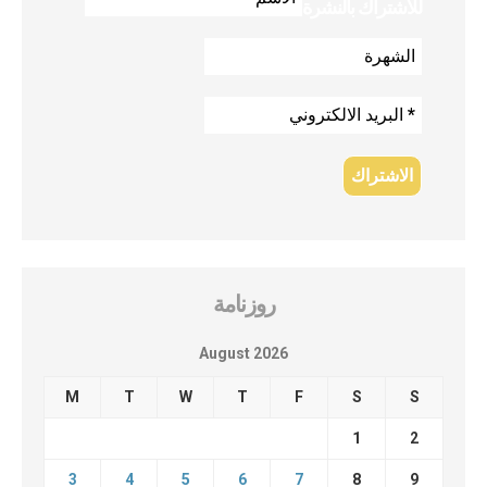
للاشتراك بالنشرة
روزنامة
August 2026
M
T
W
T
F
S
S
1
2
3
4
5
6
7
8
9