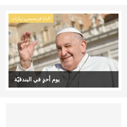
,
البابا فرنسيس
زيارات
يوم أحدٍ في البندقيّة