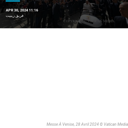
APR 30, 2024 11:16
فريق زينيت
Messe À Venise, 28 Avril 2024 © Vatican Media