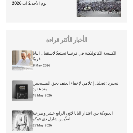
يوم الأحد 2 آب 2026
الأخبار الأكثر قراءة
الكنيسة الكاثوليكية في فرنسا تستعدّ لاستقبال البابا
قريبًا
8 May 2026
نيجيريا: تضليل إعلامي لإخفاء العنف بحق المسيحيين
منذ عقود
15 May 2026
العبوديَّة بين اعتذار البابا لاوُن الرابع عشر وصرخة
القدِّيس شارل دي فوكو
27 May 2026