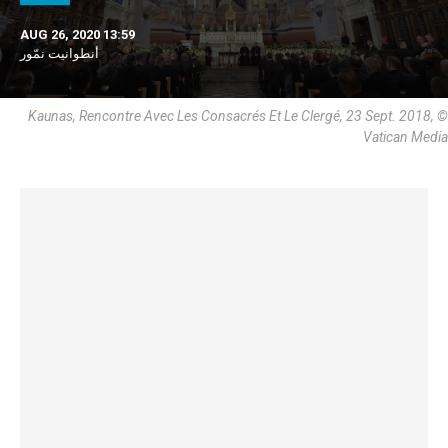
AUG 26, 2020 13:59
أنطوانيت نمّور
Kaunas, Rencontre Avec Les Consacrés Et Le Clergé, 23 Sept. 2018, ©
Vatican Media