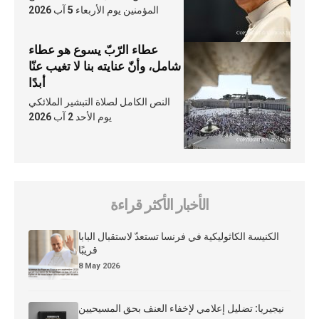
المؤمنين يوم الأربعاء 5 آب 2026
عطاء الرّبّ يسوع هو عطاء
شامل، وأنّ عنايته بنا لا تغيب عنّا
أبدًا
النص الكامل لصلاة التبشير الملائكي
يوم الأحد 2 آب 2026
الأخبار الأكثر قراءة
الكنيسة الكاثوليكية في فرنسا تستعدّ لاستقبال البابا
قريبًا
8 May 2026
نيجيريا: تضليل إعلامي لإخفاء العنف بحق المسيحيين