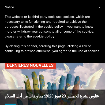
AR
Notice
x
This website or its third party tools use cookies, which are
necessary to its functioning and required to achieve the
TAG
purposes illustrated in the cookie policy. If you want to know
Posts Tagged
more or withdraw your consent to all or some of the cookies,
please refer to the
cookie policy
.
‘الكاردينال تزوبي’
By closing this banner, scrolling this page, clicking a link or
continuing to browse otherwise, you agree to the use of cookies.
DERNIÈRES NOUVELLES
عناوين نشرة الخميس 20 تموز 2023: مفاوضات من أجل السلام