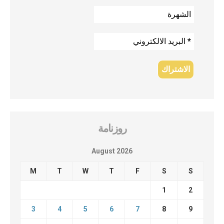
روزنامة
August 2026
M
T
W
T
F
S
S
1
2
3
4
5
6
7
8
9