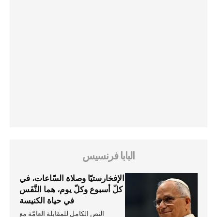
البابا فرنسيس
الإفخارستيّا وصلاة السّاعات، في
كلّ أسبوع وكلّ يوم، هما النَّفَس
في حياة الكنيسة
النص الكامل للمقابلة العامّة مع