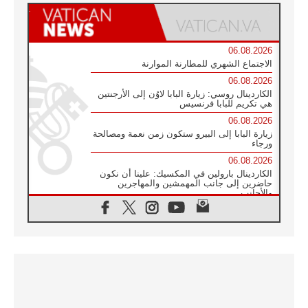
06.08.2026
الاجتماع الشهري للمطارنة الموارنة
06.08.2026
الكاردينال روسي: زيارة البابا لاوُن إلى الأرجنتين
هي تكريم للبابا فرنسيس
06.08.2026
زيارة البابا إلى البيرو ستكون زمن نعمة ومصالحة
ورجاء
06.08.2026
الكاردينال بارولين في المكسيك: علينا أن نكون
حاضرين إلى جانب المهمشين والمهاجرين
والأجانب
06.08.2026
البابا لاوُن الرابع عشر للشباب في أسيزي:
"أوروبا والعالم يبحثان اليوم عن قديسين جُدد
فيكم"
06.08.2026
البابا في أسيزي يتحدث إلى الشباب المشاركين
في لقاء الشباب الفرنسيسكاني
06.08.2026