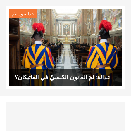
عدالة وسلام
عدالة: لِمَ القانون الكنسيّ في الفاتيكان؟