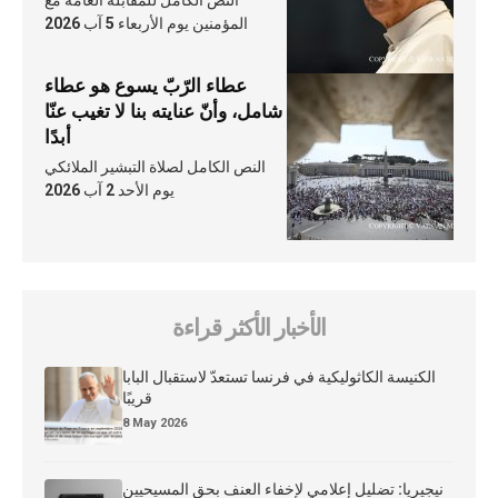
النص الكامل للمقابلة العامّة مع
المؤمنين يوم الأربعاء 5 آب 2026
عطاء الرّبّ يسوع هو عطاء
شامل، وأنّ عنايته بنا لا تغيب عنّا
أبدًا
النص الكامل لصلاة التبشير الملائكي
يوم الأحد 2 آب 2026
الأخبار الأكثر قراءة
الكنيسة الكاثوليكية في فرنسا تستعدّ لاستقبال البابا
قريبًا
8 May 2026
نيجيريا: تضليل إعلامي لإخفاء العنف بحق المسيحيين