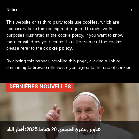
AR
Notice
x
This website or its third party tools use cookies, which are
necessary to its functioning and required to achieve the
TAG
purposes illustrated in the cookie policy. If you want to know
Posts Tagged
more or withdraw your consent to all or some of the cookies,
please refer to the
cookie policy
.
‘الكاردينال’
By closing this banner, scrolling this page, clicking a link or
continuing to browse otherwise, you agree to the use of cookies.
DERNIÈRES NOUVELLES
عناوين نشرة الخميس 20 شباط 2025: أخبار البابا