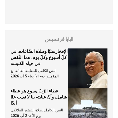
البابا فرنسيس
الإفخارستيّا وصلاة السّاعات، في
كلّ أسبوع وكلّ يوم، هما النَّفَس
في حياة الكنيسة
النص الكامل للمقابلة العامّة مع
المؤمنين يوم الأربعاء 5 آب 2026
عطاء الرّبّ يسوع هو عطاء
شامل، وأنّ عنايته بنا لا تغيب عنّا
أبدًا
النص الكامل لصلاة التبشير الملائكي
يوم الأحد 2 آب 2026