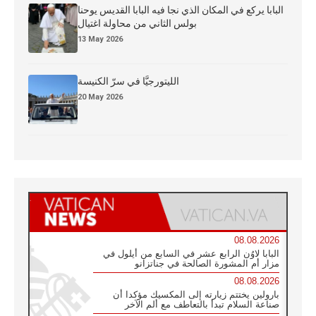
البابا يركع في المكان الذي نجا فيه البابا القديس يوحنا
بولس الثاني من محاولة اغتيال
13 May 2026
الليتورجيَّا في سرّ الكنيسة
20 May 2026
08.08.2026
البابا لاوُن الرابع عشر في السابع من أيلول في
مزار أم المشورة الصالحة في جناتزانو
08.08.2026
بارولين يختتم زيارته إلى المكسيك مؤكدا أن
صناعة السلام تبدأ بالتعاطف مع ألم الآخر