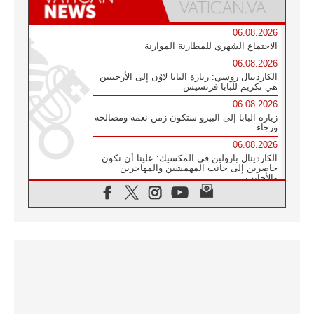
06.08.2026
الاجتماع الشهري للمطارنة الموارنة
06.08.2026
الكاردينال روسي: زيارة البابا لاوُن إلى الأرجنتين
هي تكريم للبابا فرنسيس
06.08.2026
زيارة البابا إلى البيرو ستكون زمن نعمة ومصالحة
ورجاء
06.08.2026
الكاردينال بارولين في المكسيك: علينا أن نكون
حاضرين إلى جانب المهمشين والمهاجرين
والأجانب
06.08.2026
البابا لاوُن الرابع عشر للشباب في أسيزي:
"أوروبا والعالم يبحثان اليوم عن قديسين جُدد
فيكم"
06.08.2026
البابا في أسيزي يتحدث إلى الشباب المشاركين
في لقاء الشباب الفرنسيسكاني
06.08.2026
البابا لاوُن الرابع عشر يبرق معزيا بوفاة
الكاردينال جوليو دوارتي لانغا