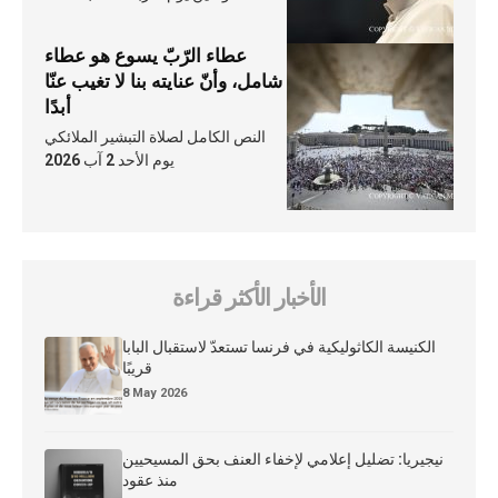
عطاء الرّبّ يسوع هو عطاء
شامل، وأنّ عنايته بنا لا تغيب عنّا
أبدًا
النص الكامل لصلاة التبشير الملائكي
يوم الأحد 2 آب 2026
الأخبار الأكثر قراءة
الكنيسة الكاثوليكية في فرنسا تستعدّ لاستقبال البابا
قريبًا
8 May 2026
نيجيريا: تضليل إعلامي لإخفاء العنف بحق المسيحيين
منذ عقود