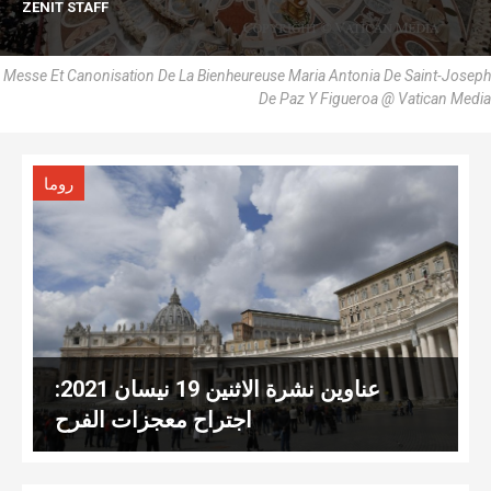
ZENIT STAFF
Messe Et Canonisation De La Bienheureuse Maria Antonia De Saint-Joseph
De Paz Y Figueroa @ Vatican Media
روما
عناوين نشرة الاثنين 19 نيسان 2021:
اجتراح معجزات الفرح