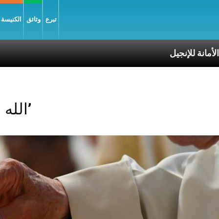
تبرع
وثائق
الكنيسة و
إنجيل
Posts Tagged ‘الله أكبر’