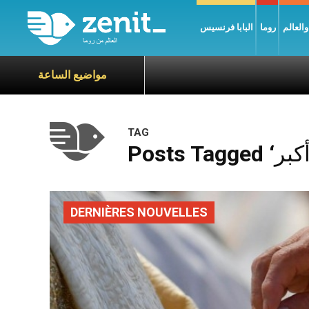
العالم
روما
البابا فرنسيس
مواضيع الساعة
TAG
DERNIÈRES NOUVELLES