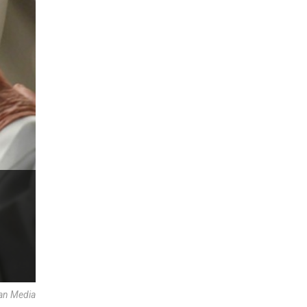
an Media