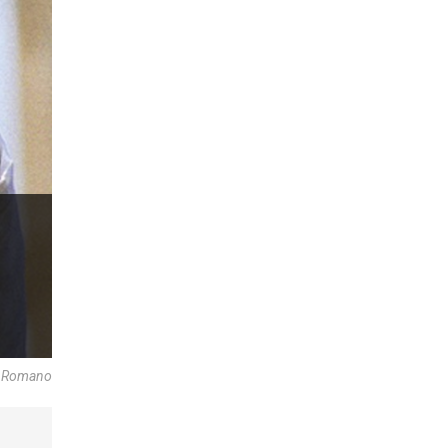
re Romano