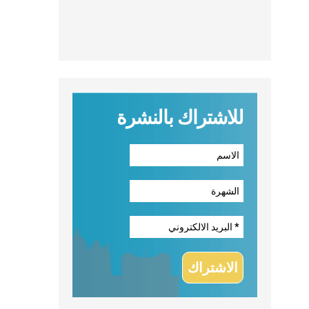
للاشتراك بالنشرة