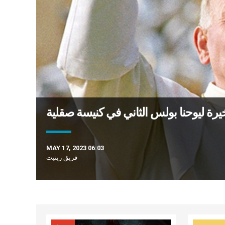
يرة ليوحنا بولس الثاني في كنيسة صقلية
MAY 17, 2023 06:03
فريق زينيت