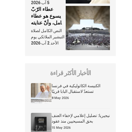
5 آب 2026
عطاء الرّبّ
يسوع هو عطاء
شامل، وأنّ عنايته
بنا لا تغيب عنّا
النص الكامل لصلاة
أبدًا
التبشير الملائكي يوم
الأحد 2 آب 2026
الأخبار الأكثر قراءة
الكنيسة الكاثوليكية في فرنسا
تستعدّ لاستقبال البابا قريبًا
8 May 2026
نيجيريا: تضليل إعلامي لإخفاء العنف
بحق المسيحيين منذ عقود
15 May 2026