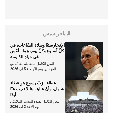
البابا فرنسيس
الإفخارستيّا وصلاة السّاعات، في
كلّ أسبوع وكلّ يوم، هما النَّفَس
في حياة الكنيسة
النص الكامل للمقابلة العامّة مع
المؤمنين يوم الأربعاء 5 آب 2026
عطاء الرّبّ يسوع هو عطاء
شامل، وأنّ عنايته بنا لا تغيب عنّا
أبدًا
النص الكامل لصلاة التبشير الملائكي
يوم الأحد 2 آب 2026