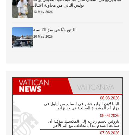
بولس الثاني من محاولة اغتيال
13 May 2026
الليتورجيَّا في سرّ الكنيسة
20 May 2026
08.08.2026
البابا لاوُن الرابع عشر في السابع من أيلول في
مزار أم المشورة الصالحة في جناتزانو
08.08.2026
بارولين يختتم زيارته إلى المكسيك مؤكدا أن
صناعة السلام تبدأ بالتعاطف مع ألم الآخر
07.08.2026