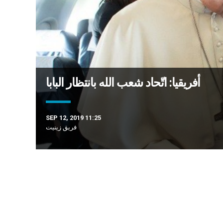
أفريقيا: اتّحاد شعب الله بانتظار البابا
SEP 12, 2019 11:25
فريق زينيت