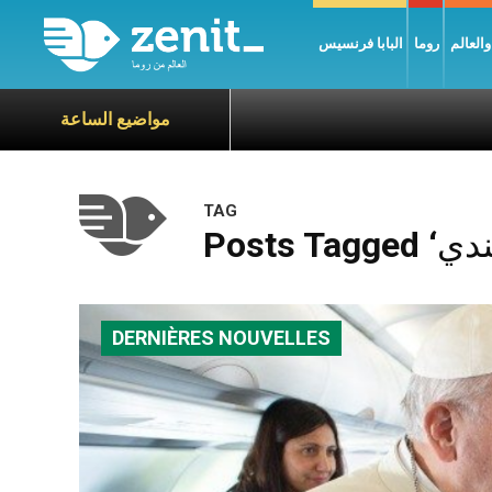
العالم
روما
البابا فرنسيس
مواضيع الساعة
TAG
DERNIÈRES NOUVELLES