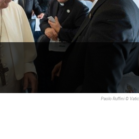
Paolo Ruffini © Vat