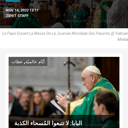
NOV 14, 2022 12:11
ZENIT STAFF
Le Pape Durant La Messe De La Journée Mondiale Des Pauvres @ Vatican
Media
,
أيّام عالميّة
عظات
البابا: لا تتبعوا المُسحاء الكذبة