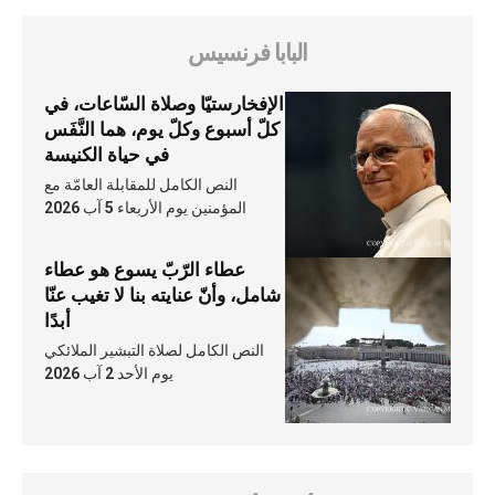
البابا فرنسيس
الإفخارستيّا وصلاة السّاعات، في
كلّ أسبوع وكلّ يوم، هما النَّفَس
في حياة الكنيسة
النص الكامل للمقابلة العامّة مع
المؤمنين يوم الأربعاء 5 آب 2026
عطاء الرّبّ يسوع هو عطاء
شامل، وأنّ عنايته بنا لا تغيب عنّا
أبدًا
النص الكامل لصلاة التبشير الملائكي
يوم الأحد 2 آب 2026