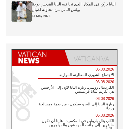
البابا يركع في المكان الذي نجا فيه البابا القديس يوحنا
بولس الثاني من محاولة اغتيال
13 May 2026
06.08.2026
الاجتماع الشهري للمطارنة الموارنة
06.08.2026
الكاردينال روسي: زيارة البابا لاوُن إلى الأرجنتين
هي تكريم للبابا فرنسيس
06.08.2026
زيارة البابا إلى البيرو ستكون زمن نعمة ومصالحة
ورجاء
06.08.2026
الكاردينال بارولين في المكسيك: علينا أن نكون
حاضرين إلى جانب المهمشين والمهاجرين
والأجانب