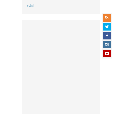
« Jul