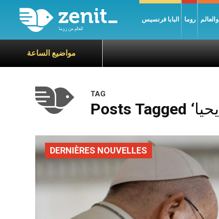
العالم
روما
البابا فرنسيس
مواضيع الساعة
TAG
DERNIÈRES NOUVELLES