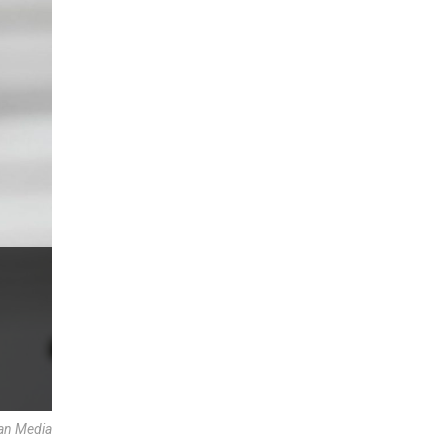
can Media