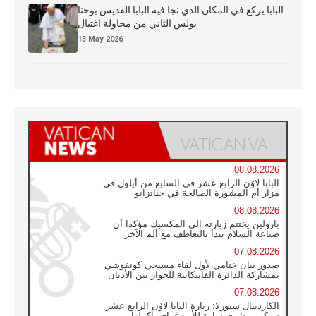
البابا يركع في المكان الذي نجا فيه البابا القديس يوحنا
بولس الثاني من محاولة اغتيال
13 May 2026
08.08.2026
البابا لاوُن الرابع عشر في السابع من أيلول في
مزار أم المشورة الصالحة في جناتزانو
08.08.2026
بارولين يختتم زيارته إلى المكسيك مؤكدا أن
صناعة السلام تبدأ بالتعاطف مع ألم الآخر
07.08.2026
صدور بيان ختامي لأول لقاء مسيحي كونفوشي
بمشاركة الدائرة الفاتيكانية للحوار بين الأديان
07.08.2026
الكاردينال ستورلا: زيارة البابا لاوُن الرابع عشر
ستكون بشرى سارة للأوروغواي بأكملها