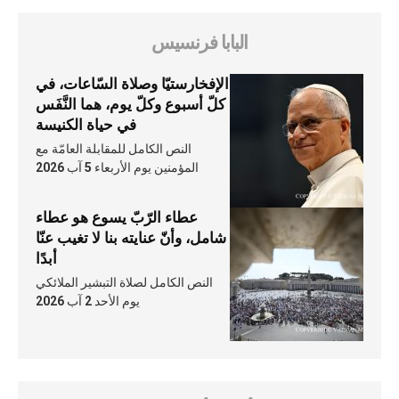
البابا فرنسيس
الإفخارستيّا وصلاة السّاعات، في
كلّ أسبوع وكلّ يوم، هما النَّفَس
في حياة الكنيسة
النص الكامل للمقابلة العامّة مع
المؤمنين يوم الأربعاء 5 آب 2026
عطاء الرّبّ يسوع هو عطاء
شامل، وأنّ عنايته بنا لا تغيب عنّا
أبدًا
النص الكامل لصلاة التبشير الملائكي
يوم الأحد 2 آب 2026