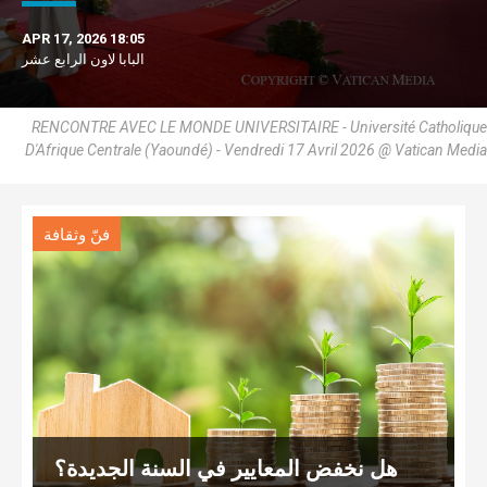
APR 17, 2026 18:05
البابا لاون الرابع عشر
RENCONTRE AVEC LE MONDE UNIVERSITAIRE - Université Catholique
D'Afrique Centrale (Yaoundé) - Vendredi 17 Avril 2026 @ Vatican Media
فنّ وثقافة
هل نخفض المعايير في السنة الجديدة؟