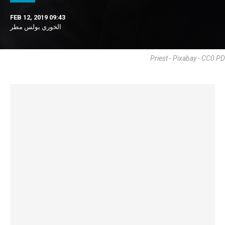
FEB 12, 2019 09:43
الخوري بولس مطر
Priest - Pixabay - CC0 PD