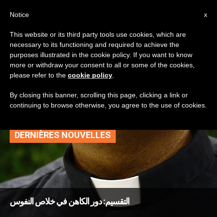
AR
Notice
x
This website or its third party tools use cookies, which are
necessary to its functioning and required to achieve the
TAG
purposes illustrated in the cookie policy. If you want to know
Posts Tagged
more or withdraw your consent to all or some of the cookies,
please refer to the
cookie policy
.
‘المقسم’
By closing this banner, scrolling this page, clicking a link or
continuing to browse otherwise, you agree to the use of cookies.
DERNIÈRES NOUVELLES
التقسيم: دور الكاهن في خلاص النفوس