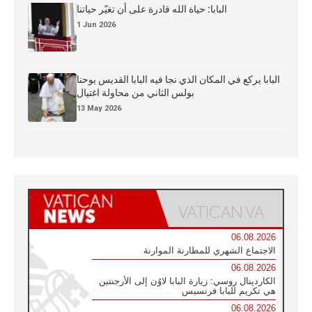
البابا: حياة الله قادرة على أن تغيّر حياتنا
1 Jun 2026
البابا يركع في المكان الذي نجا فيه البابا القديس يوحنا
بولس الثاني من محاولة اغتيال
13 May 2026
06.08.2026
الاجتماع الشهري للمطارنة الموارنة
06.08.2026
الكاردينال روسي: زيارة البابا لاوُن إلى الأرجنتين
هي تكريم للبابا فرنسيس
06.08.2026