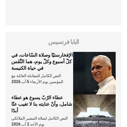
البابا فرنسيس
الإفخارستيّا وصلاة السّاعات، في
كلّ أسبوع وكلّ يوم، هما النَّفَس
في حياة الكنيسة
النص الكامل للمقابلة العامّة مع
المؤمنين يوم الأربعاء 5 آب 2026
عطاء الرّبّ يسوع هو عطاء
شامل، وأنّ عنايته بنا لا تغيب عنّا
أبدًا
النص الكامل لصلاة التبشير الملائكي
يوم الأحد 2 آب 2026