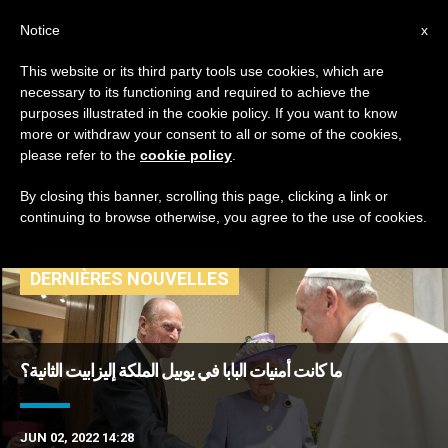
AR
Notice
x
This website or its third party tools use cookies, which are
necessary to its functioning and required to achieve the
TAG
purposes illustrated in the cookie policy. If you want to know
Posts Tagged ‘الملكة
more or withdraw your consent to all or some of the cookies,
please refer to the
cookie policy
.
إليزابيت’
By closing this banner, scrolling this page, clicking a link or
continuing to browse otherwise, you agree to the use of cookies.
DERNIÈRES NOUVELLES
ما كانت أمنيات البابا في يوبيل الملكة إليزابيت الثانية؟
JUN 02, 2022 14:28