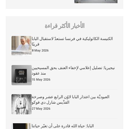
الأخبار الأكثر قراءة
الكنيسة الكاثوليكية في فرنسا تستعدّ لاستقبال البابا
قريبًا
8 May 2026
نيجيريا: تضليل إعلامي لإخفاء العنف بحق المسيحيين
منذ عقود
15 May 2026
العبوديَّة بين اعتذار البابا لاوُن الرابع عشر وصرخة
القدِّيس شارل دي فوكو
27 May 2026
البابا: حياة الله قادرة على أن تغيّر حياتنا