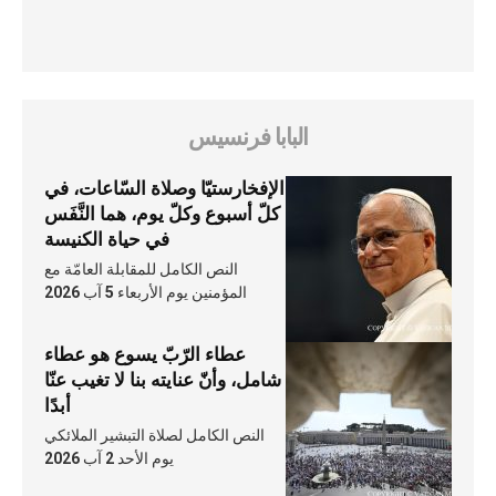
البابا فرنسيس
الإفخارستيّا وصلاة السّاعات، في
كلّ أسبوع وكلّ يوم، هما النَّفَس
في حياة الكنيسة
النص الكامل للمقابلة العامّة مع
المؤمنين يوم الأربعاء 5 آب 2026
عطاء الرّبّ يسوع هو عطاء
شامل، وأنّ عنايته بنا لا تغيب عنّا
أبدًا
النص الكامل لصلاة التبشير الملائكي
يوم الأحد 2 آب 2026