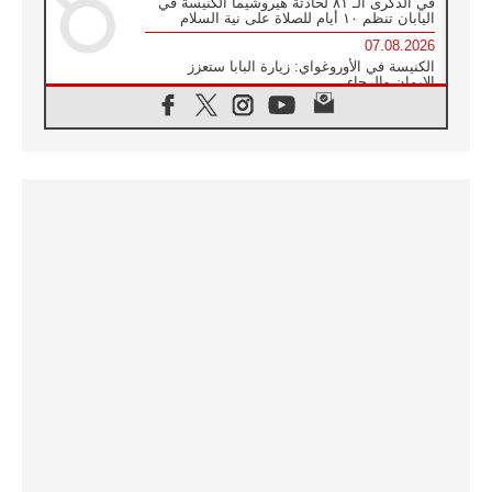
في الذكرى الـ ٨١ لحادثة هيروشيما الكنيسة في
اليابان تنظم ١٠ أيام للصلاة على نية السلام
07.08.2026
الكنيسة في الأوروغواي: زيارة البابا ستعزز
الإيمان والرجاء
06.08.2026
الاجتماع الشهري للمطارنة الموارنة
06.08.2026
الكاردينال روسي: زيارة البابا لاوُن إلى الأرجنتين
هي تكريم للبابا فرنسيس
06.08.2026
زيارة البابا إلى البيرو ستكون زمن نعمة ومصالحة
ورجاء
06.08.2026
الكاردينال بارولين في المكسيك: علينا أن نكون
حاضرين إلى جانب المهمشين والمهاجرين
والأجانب
06.08.2026
البابا لاوُن الرابع عشر للشباب في أسيزي:
"أوروبا والعالم يبحثان اليوم عن قديسين جُدد
فيكم"
06.08.2026
البابا في أسيزي يتحدث إلى الشباب المشاركين
في لقاء الشباب الفرنسيسكاني