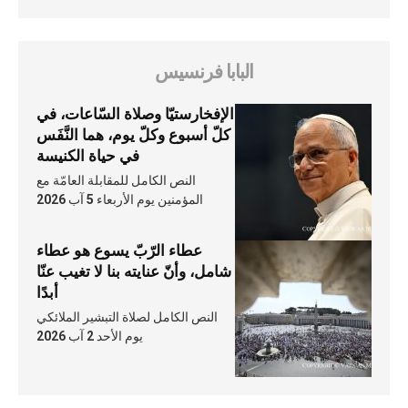
البابا فرنسيس
الإفخارستيّا وصلاة السّاعات، في
كلّ أسبوع وكلّ يوم، هما النَّفَس
في حياة الكنيسة
النص الكامل للمقابلة العامّة مع
المؤمنين يوم الأربعاء 5 آب 2026
عطاء الرّبّ يسوع هو عطاء
شامل، وأنّ عنايته بنا لا تغيب عنّا
أبدًا
النص الكامل لصلاة التبشير الملائكي
يوم الأحد 2 آب 2026