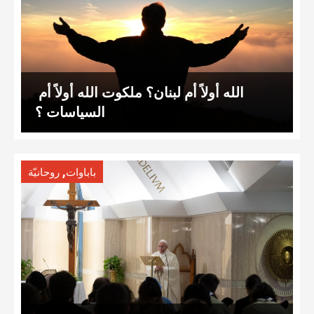
الله أولاً أم لبنان؟ ملكوت الله أولاً أم
السياسات ؟
,
باباوات
روحانيّة