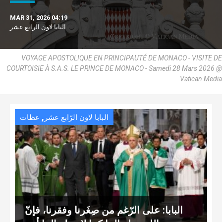
MAR 31, 2026 04:19
البابا لاون الرابع عشر
VOYAGE APOSTOLIQUE EN PRINCIPAUTÉ DE MONACO - VISITE DE
COURTOISIE À S.A.S. LE PRINCE DE MONACO - Samedi 28 Mars 2026 @
Vatican Media
,
البابا لاون الرّابع عشر
عظات
البابا: على الرّغم من صِغَرنا وفقرنا، فإنّ