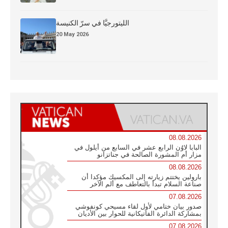
الليتورجيَّا في سرّ الكنيسة
20 May 2026
08.08.2026
البابا لاوُن الرابع عشر في السابع من أيلول في
مزار أم المشورة الصالحة في جناتزانو
08.08.2026
بارولين يختتم زيارته إلى المكسيك مؤكدا أن
صناعة السلام تبدأ بالتعاطف مع ألم الآخر
07.08.2026
صدور بيان ختامي لأول لقاء مسيحي كونفوشي
بمشاركة الدائرة الفاتيكانية للحوار بين الأديان
07.08.2026