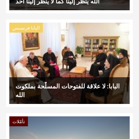
الله ينظر إلينا كما لا ينظر إلينا أحد
البابا فرنسيس
البابا: لا علاقة للفتوحات المسلّحة بملكوت
الله
تأمّلات