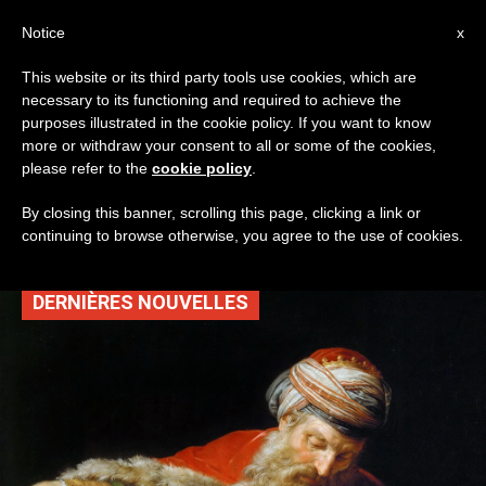
AR
Notice
x
This website or its third party tools use cookies, which are
necessary to its functioning and required to achieve the
TAG
purposes illustrated in the cookie policy. If you want to know
Posts Tagged
more or withdraw your consent to all or some of the cookies,
please refer to the
cookie policy
.
‘المناولة’
By closing this banner, scrolling this page, clicking a link or
continuing to browse otherwise, you agree to the use of cookies.
DERNIÈRES NOUVELLES