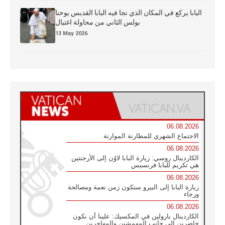
البابا يركع في المكان الذي نجا فيه البابا القديس يوحنا
بولس الثاني من محاولة اغتيال
13 May 2026
06.08.2026
الاجتماع الشهري للمطارنة الموارنة
06.08.2026
الكاردينال روسي: زيارة البابا لاوُن إلى الأرجنتين
هي تكريم للبابا فرنسيس
06.08.2026
زيارة البابا إلى البيرو ستكون زمن نعمة ومصالحة
ورجاء
06.08.2026
الكاردينال بارولين في المكسيك: علينا أن نكون
حاضرين إلى جانب المهمشين والمهاجرين