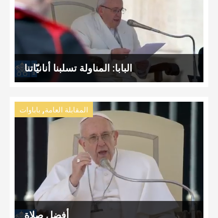
البابا: المناولة تسلبنا أنانيّاتنا
,
المقابلة العامة
باباوات
أفضل صلاة