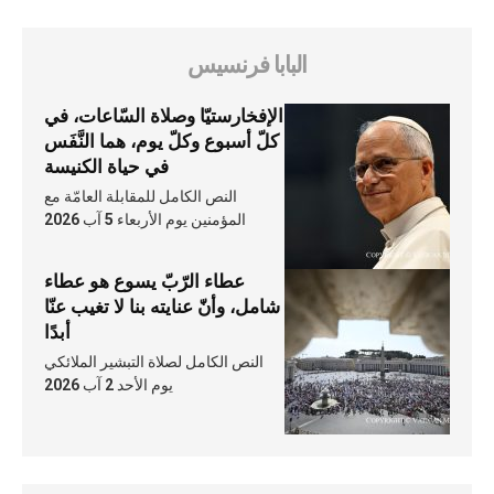
البابا فرنسيس
الإفخارستيّا وصلاة السّاعات، في
كلّ أسبوع وكلّ يوم، هما النَّفَس
في حياة الكنيسة
النص الكامل للمقابلة العامّة مع
المؤمنين يوم الأربعاء 5 آب 2026
عطاء الرّبّ يسوع هو عطاء
شامل، وأنّ عنايته بنا لا تغيب عنّا
أبدًا
النص الكامل لصلاة التبشير الملائكي
يوم الأحد 2 آب 2026