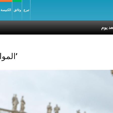
تبرع
وثائق
الكنيسة و
Posts Tagged ‘المواهب’