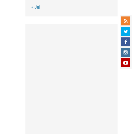
« Jul