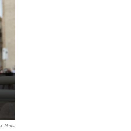
an Media