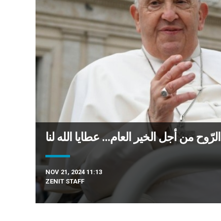
لرّوح من أجل الخير العام… عطايا الله لنا
NOV 21, 2024 11:13
ZENIT STAFF