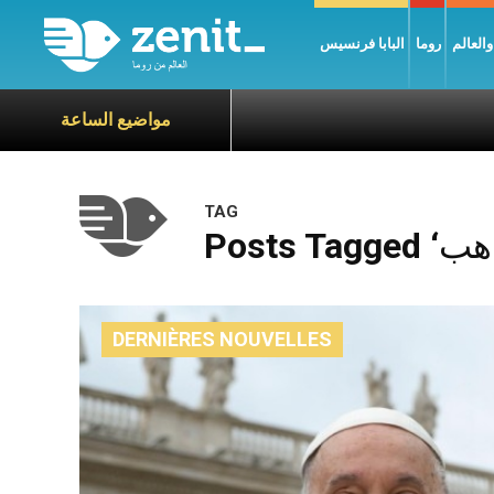
العالم
روما
البابا فرنسيس
مواضيع الساعة
TAG
DERNIÈRES NOUVELLES