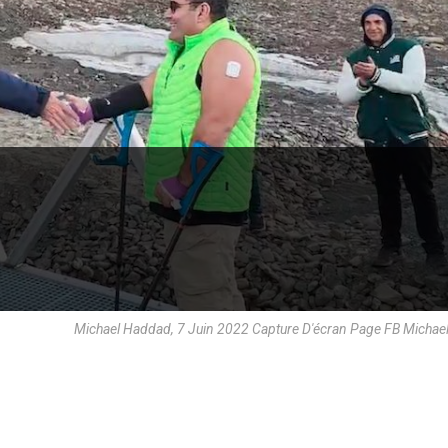
Michael Haddad, 7 Juin 2022 Capture D'écran Page FB Micha