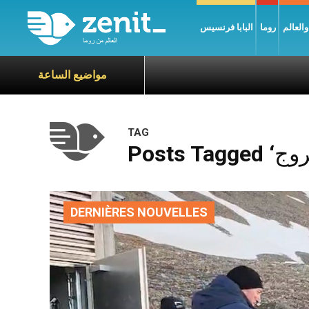
العالم
روما
البابا فرنسيس
مواضيع الساعة
TAG
DERNIÈRES NOUVELLES