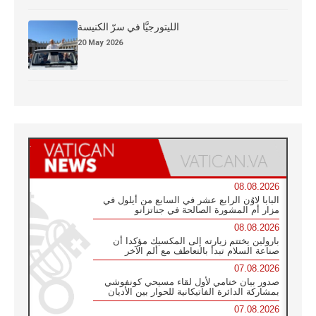
الليتورجيَّا في سرّ الكنيسة
20 May 2026
08.08.2026
البابا لاوُن الرابع عشر في السابع من أيلول في
مزار أم المشورة الصالحة في جناتزانو
08.08.2026
بارولين يختتم زيارته إلى المكسيك مؤكدا أن
صناعة السلام تبدأ بالتعاطف مع ألم الآخر
07.08.2026
صدور بيان ختامي لأول لقاء مسيحي كونفوشي
بمشاركة الدائرة الفاتيكانية للحوار بين الأديان
07.08.2026