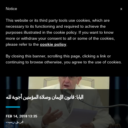
AR
Notice
x
This website or its third party tools use cookies, which are
necessary to its functioning and required to achieve the
TAG
purposes illustrated in the cookie policy. If you want to know
Posts Tagged ‘النوايا’
more or withdraw your consent to all or some of the cookies,
please refer to the
cookie policy
.
By closing this banner, scrolling this page, clicking a link or
continuing to browse otherwise, you agree to the use of cookies.
DERNIÈRES NOUVELLES
البابا: قانون الإيمان وصلاة المؤمنين أجوبة لله
FEB 14, 2018 13:35
فريق زينيت