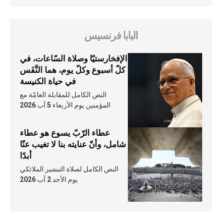
البابا فرنسيس
الإفخارستيّا وصلاة السّاعات، في
كلّ أسبوع وكلّ يوم، هما النَّفَس
في حياة الكنيسة
النص الكامل للمقابلة العامّة مع
المؤمنين يوم الأربعاء 5 آب 2026
عطاء الرّبّ يسوع هو عطاء
شامل، وأنّ عنايته بنا لا تغيب عنّا
أبدًا
النص الكامل لصلاة التبشير الملائكي
يوم الأحد 2 آب 2026