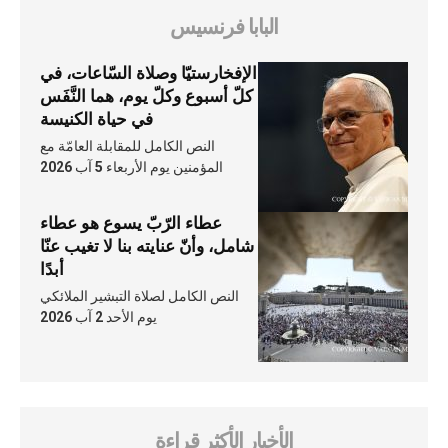
البابا فرنسيس
الإفخارستيّا وصلاة السّاعات، في
كلّ أسبوع وكلّ يوم، هما النَّفَس
في حياة الكنيسة
النص الكامل للمقابلة العامّة مع
المؤمنين يوم الأربعاء 5 آب 2026
عطاء الرّبّ يسوع هو عطاء
شامل، وأنّ عنايته بنا لا تغيب عنّا
أبدًا
النص الكامل لصلاة التبشير الملائكي
يوم الأحد 2 آب 2026
الأخبار الأكثر قراءة