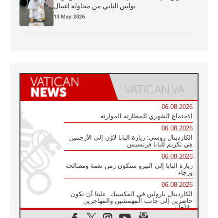
بولس الثاني من محاولة اغتيال
13 May 2026
06.08.2026
الاجتماع الشهري للمطارنة الموارنة
06.08.2026
الكاردينال روسي: زيارة البابا لاوُن إلى الأرجنتين
هي تكريم للبابا فرنسيس
06.08.2026
زيارة البابا إلى البيرو ستكون زمن نعمة ومصالحة
ورجاء
06.08.2026
الكاردينال بارولين في المكسيك: علينا أن نكون
حاضرين إلى جانب المهمشين والمهاجرين
والأجانب