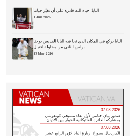
البابا: حياة الله قادرة على أن تغيّر حياتنا
1 Jun 2026
البابا يركع في المكان الذي نجا فيه البابا القديس يوحنا
بولس الثاني من محاولة اغتيال
13 May 2026
07.08.2026
صدور بيان ختامي لأول لقاء مسيحي كونفوشي
بمشاركة الدائرة الفاتيكانية للحوار بين الأديان
07.08.2026
الكاردينال ستورلا: زيارة البابا لاوُن الرابع عشر