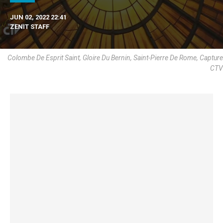
JUN 02, 2022 22:41
ZENIT STAFF
Colombe De Esprit Saint, Gloire Du Bernin, Saint-Pierre De Rome, Capture
CTV