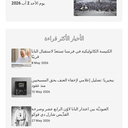
يوم الأحد 2 آب 2026
الأخبار الأكثر قراءة
الكنيسة الكاثوليكية في فرنسا تستعدّ لاستقبال البابا
قريبًا
8 May 2026
نيجيريا: تضليل إعلامي لإخفاء العنف بحق المسيحيين
منذ عقود
15 May 2026
العبوديَّة بين اعتذار البابا لاوُن الرابع عشر وصرخة
القدِّيس شارل دي فوكو
27 May 2026