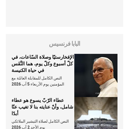
البابا فرنسيس
الإفخارستيّا وصلاة السّاعات، في
كلّ أسبوع وكلّ يوم، هما النَّفَس
في حياة الكنيسة
النص الكامل للمقابلة العامّة مع
المؤمنين يوم الأربعاء 5 آب 2026
عطاء الرّبّ يسوع هو عطاء
شامل، وأنّ عنايته بنا لا تغيب عنّا
أبدًا
النص الكامل لصلاة التبشير الملائكي
يوم الأحد 2 آب 2026