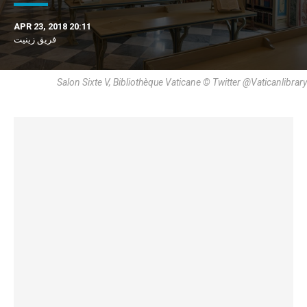
APR 23, 2018 20:11
فريق زينيت
Salon Sixte V, Bibliothèque Vaticane © Twitter @Vaticanlibrary