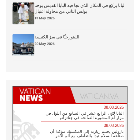
البابا يركع في المكان الذي نجا فيه البابا القديس يوحنا
بولس الثاني من محاولة اغتيال
13 May 2026
الليتورجيَّا في سرّ الكنيسة
20 May 2026
08.08.2026
البابا لاوُن الرابع عشر في السابع من أيلول في
مزار أم المشورة الصالحة في جناتزانو
08.08.2026
بارولين يختتم زيارته إلى المكسيك مؤكدا أن
صناعة السلام تبدأ بالتعاطف مع ألم الآخر