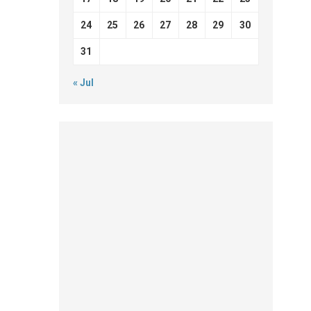
24
25
26
27
28
29
30
31
« Jul