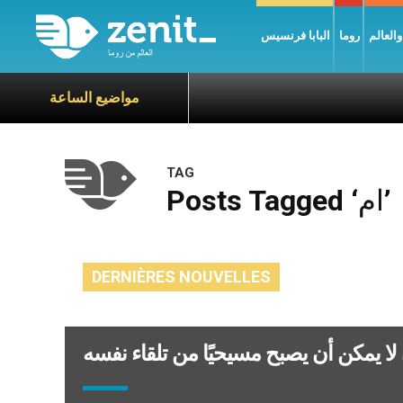
العالم
روما
البابا فرنسيس
مواضيع الساعة
TAG
Posts Tagged ‘ام’
DERNIÈRES NOUVELLES