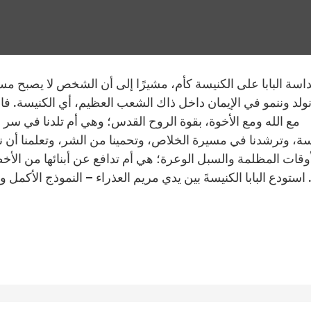
اسة البابا على الكنيسة كأم، مشيرًا إلى أن الشخص لا يصبح مسيحي
ولد وننمو في الإيمان داخل ذاك الشعب العظيم، أي الكنيسة. فال
مع الله ومع الأخوة، بقوة الروح القدس؛ وهي أم تلدنا في سر ال
ة، وترشدنا في مسيرة الخلاص، وتحمينا من الشر، وتعلمنا أن نو
أوقات المظلمة والسبل الوعرة؛ هي أم تدافع عن أبنائها من الأخط
استودع البابا الكنيسةَ بين يدي مريم العذراء – النموذج الأكمل 