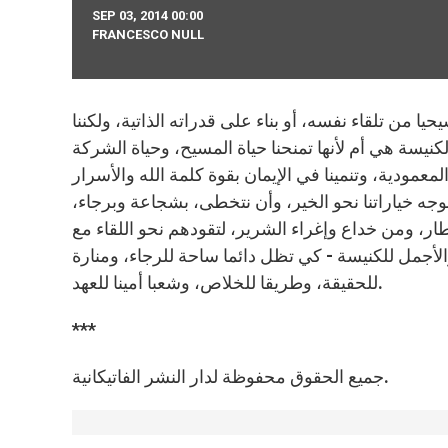
SEP 03, 2014 00:00
FRANCESCO NULL
ا من تلقاء نفسه، أو بناء على قدراته الذاتية، ولكننا
كنيسة هي أم لأنها تمنحنا حياة المسيح، وحياة الشركة
معمودية، وتنمينا في الإيمان بقوة كلمة الله والأسرار
جه خياراتنا نحو الخير، وأن نتخطى، بشجاعة وبرجاء،
ار، ومن خداع وإغراء الشرير، لتقودهم نحو اللقاء مع
والأجمل للكنيسة - كي تظل دائما ساحة للرجاء، ومنارة
للحقيقة، وطريقا للخلاص، وشعبا أمينا للعهد.
***
جميع الحقوق محفوظة لدار النشر الفاتيكانية.