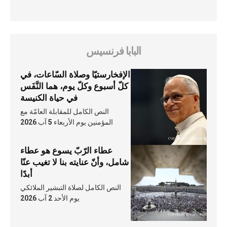
البابا فرنسيس
الإفخارستيّا وصلاة السّاعات، في
كلّ أسبوع وكلّ يوم، هما النَّفَس
في حياة الكنيسة
النص الكامل للمقابلة العامّة مع
المؤمنين يوم الأربعاء 5 آب 2026
عطاء الرّبّ يسوع هو عطاء
شامل، وأنّ عنايته بنا لا تغيب عنّا
أبدًا
النص الكامل لصلاة التبشير الملائكي
يوم الأحد 2 آب 2026