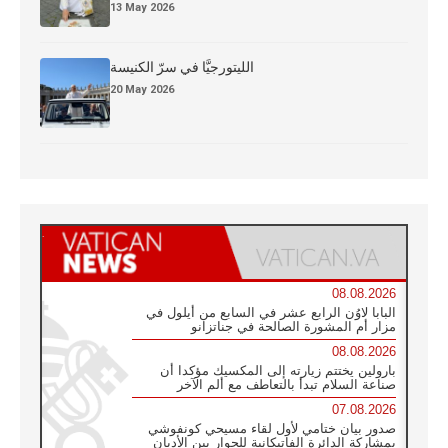
13 May 2026
الليتورجيَّا في سرّ الكنيسة
20 May 2026
08.08.2026
البابا لاوُن الرابع عشر في السابع من أيلول في
مزار أم المشورة الصالحة في جناتزانو
08.08.2026
بارولين يختتم زيارته إلى المكسيك مؤكدا أن
صناعة السلام تبدأ بالتعاطف مع ألم الآخر
07.08.2026
صدور بيان ختامي لأول لقاء مسيحي كونفوشي
بمشاركة الدائرة الفاتيكانية للحوار بين الأديان