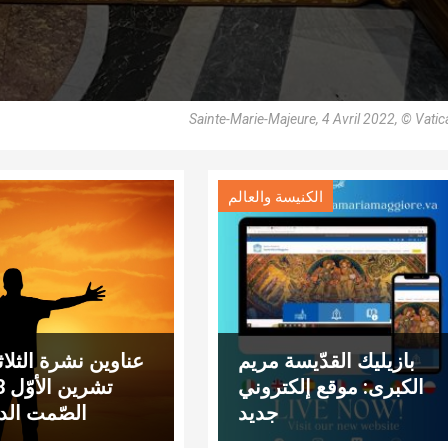
Sainte-Marie-Majeure, 4 Avril 2022, © Vati
الكنيسة والعالم
بازيليك القدّيسة مريم
الكبرى: موقع إلكتروني
جديد
الصّمت الد