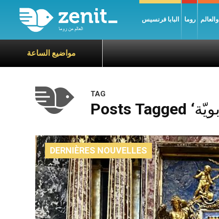
العالم
روما
البابا فرنسيس
مواضيع الساعة
TAG
DERNIÈRES NOUVELLES