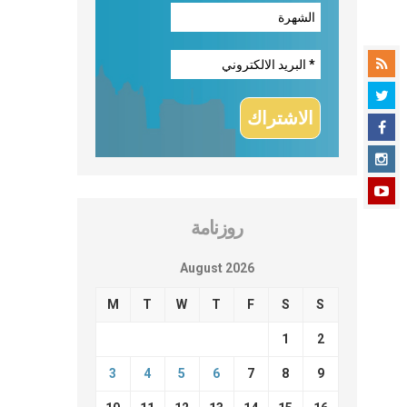
روزنامة
August 2026
M
T
W
T
F
S
S
1
2
3
4
5
6
7
8
9