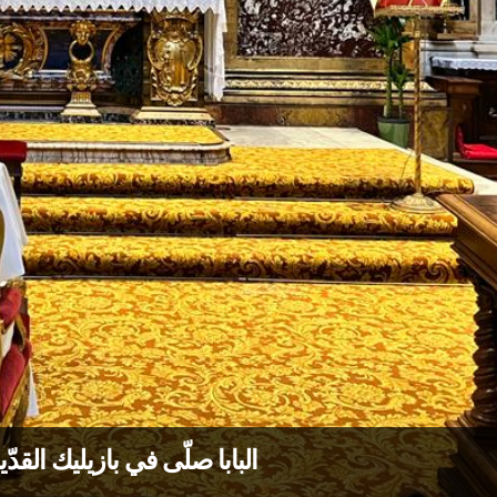
البابا صلّى في بازيليك الق