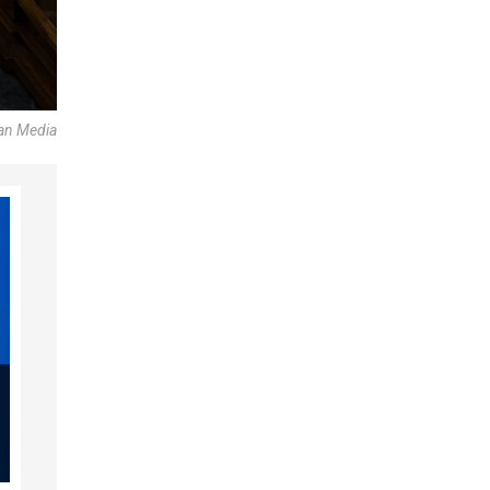
can Media