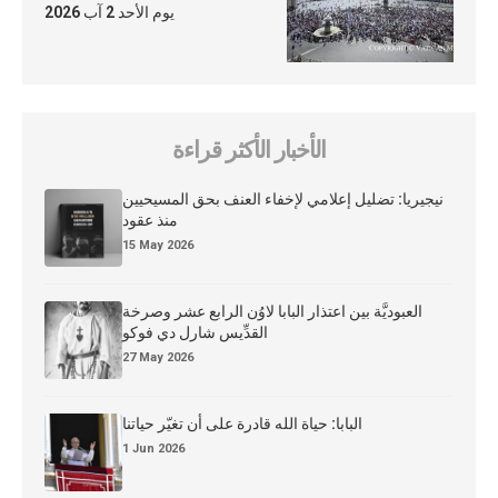
يوم الأحد 2 آب 2026
الأخبار الأكثر قراءة
نيجيريا: تضليل إعلامي لإخفاء العنف بحق المسيحيين
منذ عقود
15 May 2026
العبوديَّة بين اعتذار البابا لاوُن الرابع عشر وصرخة
القدِّيس شارل دي فوكو
27 May 2026
البابا: حياة الله قادرة على أن تغيّر حياتنا
1 Jun 2026