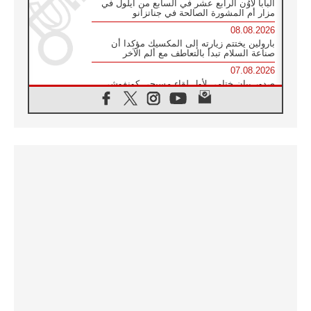
البابا لاوُن الرابع عشر في السابع من أيلول في
مزار أم المشورة الصالحة في جناتزانو
08.08.2026
بارولين يختتم زيارته إلى المكسيك مؤكدا أن
صناعة السلام تبدأ بالتعاطف مع ألم الآخر
07.08.2026
صدور بيان ختامي لأول لقاء مسيحي كونفوشي
بمشاركة الدائرة الفاتيكانية للحوار بين الأديان
07.08.2026
الكاردينال ستورلا: زيارة البابا لاوُن الرابع عشر
ستكون بشرى سارة للأوروغواي بأكملها
07.08.2026
الفاتيكان يعلن برنامج الزيارة الرسولية للبابا لاوُن
الرابع عشر إلى فرنسا
07.08.2026
في الذكرى الـ ٨١ لحادثة هيروشيما الكنيسة في
اليابان تنظم ١٠ أيام للصلاة على نية السلام
07.08.2026
الكنيسة في الأوروغواي: زيارة البابا ستعزز
الإيمان والرجاء
06.08.2026
الاجتماع الشهري للمطارنة الموارنة
06.08.2026