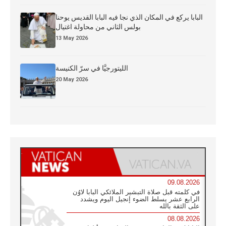
البابا يركع في المكان الذي نجا فيه البابا القديس يوحنا
بولس الثاني من محاولة اغتيال
13 May 2026
الليتورجيَّا في سرّ الكنيسة
20 May 2026
09.08.2026
في كلمته قبل صلاة التبشير الملائكي البابا لاوُن
الرابع عشر يسلط الضوء إنجيل اليوم ويشدد
على الثقة بالله
08.08.2026