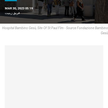
MAR 30, 2023 05:19
فريق زينيت
Hospital Bambino Gesù, Site Of St Paul Flm - Source Fondazione Bambino
Gesù