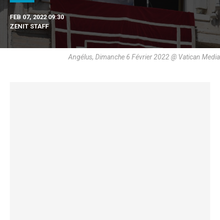
FEB 07, 2022 09:30
ZENIT STAFF
Angélus, Dimanche 6 Février 2022 @ Vatican Media