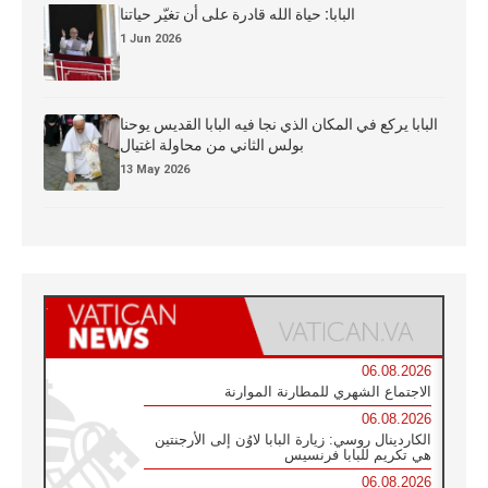
البابا: حياة الله قادرة على أن تغيّر حياتنا
1 Jun 2026
البابا يركع في المكان الذي نجا فيه البابا القديس يوحنا
بولس الثاني من محاولة اغتيال
13 May 2026
06.08.2026
الاجتماع الشهري للمطارنة الموارنة
06.08.2026
الكاردينال روسي: زيارة البابا لاوُن إلى الأرجنتين
هي تكريم للبابا فرنسيس
06.08.2026