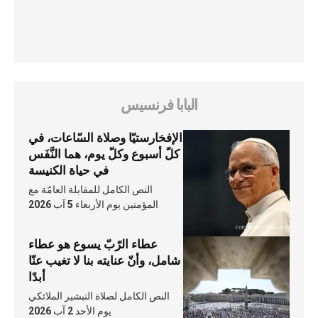
البابا فرنسيس
الإفخارستيّا وصلاة السّاعات، في
كلّ أسبوع وكلّ يوم، هما النَّفَس
في حياة الكنيسة
النص الكامل للمقابلة العامّة مع
المؤمنين يوم الأربعاء 5 آب 2026
عطاء الرّبّ يسوع هو عطاء
شامل، وأنّ عنايته بنا لا تغيب عنّا
أبدًا
النص الكامل لصلاة التبشير الملائكي
يوم الأحد 2 آب 2026