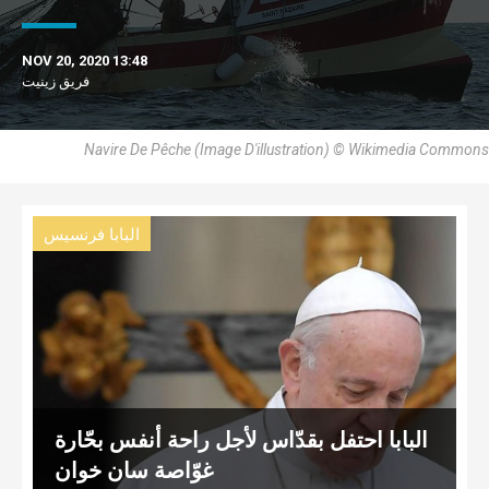
NOV 20, 2020 13:48
فريق زينيت
Navire De Pêche (Image D'illustration) © Wikimedia Commons
البابا فرنسيس
البابا احتفل بقدّاس لأجل راحة أنفس بحّارة
غوّاصة سان خوان