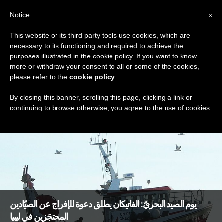
AR
Notice
x
This website or its third party tools use cookies, which are
necessary to its functioning and required to achieve the
TAG
purposes illustrated in the cookie policy. If you want to know
Posts Tagged ‘بحارة’
more or withdraw your consent to all or some of the cookies,
please refer to the
cookie policy
.
By closing this banner, scrolling this page, clicking a link or
continuing to browse otherwise, you agree to the use of cookies.
DERNIÈRES NOUVELLES
يوم الصيد البحريّ: الفاتيكان يطلق دعوة للإفراج عن الصيّادين
المحتجَزين في ليبيا