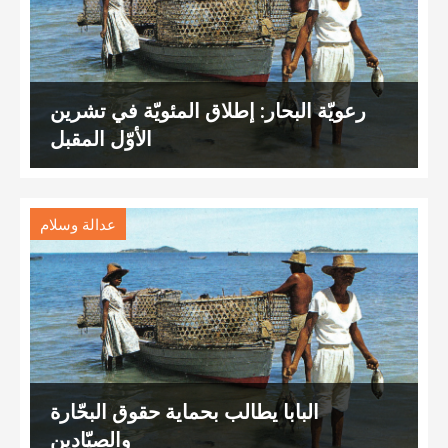
رعويّة البحار: إطلاق المئويّة في تشرين
الأوّل المقبل
عدالة وسلام
البابا يطالب بحماية حقوق البحّارة
والصيّادين