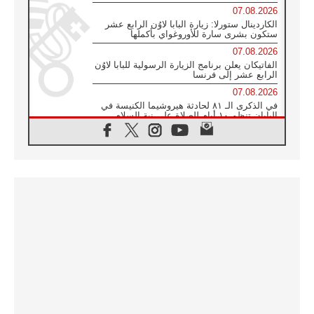
07.08.2026
الكاردينال ستورلا: زيارة البابا لاوُن الرابع عشر
ستكون بشرى سارة للأوروغواي بأكملها
07.08.2026
الفاتيكان يعلن برنامج الزيارة الرسولية للبابا لاوُن
الرابع عشر إلى فرنسا
07.08.2026
في الذكرى الـ ٨١ لحادثة هيروشيما الكنيسة في
اليابان تنظم ١٠ أيام للصلاة على نية السلام
07.08.2026
الكنيسة في الأوروغواي: زيارة البابا ستعزز
الإيمان والرجاء
06.08.2026
الاجتماع الشهري للمطارنة الموارنة
06.08.2026
الكاردينال روسي: زيارة البابا لاوُن إلى الأرجنتين
هي تكريم للبابا فرنسيس
06.08.2026
زيارة البابا إلى البيرو ستكون زمن نعمة ومصالحة
ورجاء
06.08.2026
الكاردينال بارولين في المكسيك: علينا أن نكون
حاضرين إلى جانب المهمشين والمهاجرين