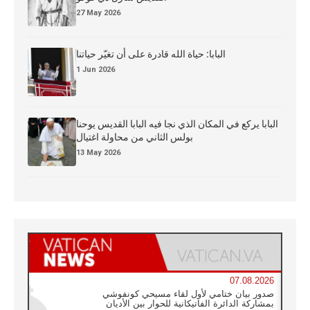
27 May 2026
البابا: حياة الله قادرة على أن تغيّر حياتنا
1 Jun 2026
البابا يركع في المكان الذي نجا فيه البابا القديس يوحنا
بولس الثاني من محاولة اغتيال
13 May 2026
07.08.2026
صدور بيان ختامي لأول لقاء مسيحي كونفوشي
بمشاركة الدائرة الفاتيكانية للحوار بين الأديان