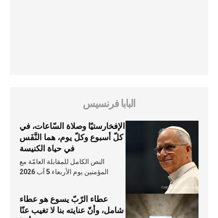
البابا فرنسيس
الإفخارستيّا وصلاة السّاعات، في
كلّ أسبوع وكلّ يوم، هما النَّفَس
في حياة الكنيسة
النص الكامل للمقابلة العامّة مع
المؤمنين يوم الأربعاء 5 آب 2026
عطاء الرّبّ يسوع هو عطاء
شامل، وأنّ عنايته بنا لا تغيب عنّا