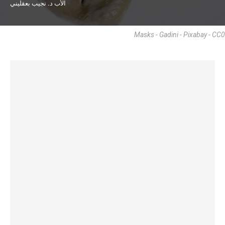
الأب د. نجيب بعقليني
Masks - Gadini - Pixabay - CC0