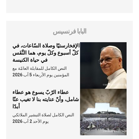
البابا فرنسيس
الإفخارستيّا وصلاة السّاعات، في
كلّ أسبوع وكلّ يوم، هما النَّفَس
في حياة الكنيسة
النص الكامل للمقابلة العامّة مع
المؤمنين يوم الأربعاء 5 آب 2026
عطاء الرّبّ يسوع هو عطاء
شامل، وأنّ عنايته بنا لا تغيب عنّا
أبدًا
النص الكامل لصلاة التبشير الملائكي
يوم الأحد 2 آب 2026