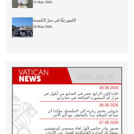
13 May 2026
الليتورجيَّا في سرّ الكنيسة
20 May 2026
08.08.2026
البابا لاوُن الرابع عشر في السابع من أيلول في
مزار أم المشورة الصالحة في جناتزانو
08.08.2026
بارولين يختتم زيارته إلى المكسيك مؤكدا أن
صناعة السلام تبدأ بالتعاطف مع ألم الآخر
07.08.2026
صدور بيان ختامي لأول لقاء مسيحي كونفوشي
بمشاركة الدائرة الفاتيكانية للحوار بين الأديان