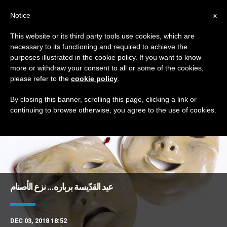
AR
Notice
x
This website or its third party tools use cookies, which are
necessary to its functioning and required to achieve the
TAG
purposes illustrated in the cookie policy. If you want to know
Posts Tagged ‘برباره’
more or withdraw your consent to all or some of the cookies,
please refer to the
cookie policy
.
By closing this banner, scrolling this page, clicking a link or
continuing to browse otherwise, you agree to the use of cookies.
DERNIÈRES NOUVELLES
عيد القدّيسة برباره… نزع الأصنام
DEC 03, 2018 18:52