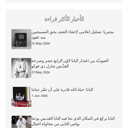
الأخبار الأكثر قراءة
نيجيريا: تضليل إعلامي لإخفاء العنف بحق المسيحيين
منذ عقود
15 May 2026
العبوديَّة بين اعتذار البابا لاوُن الرابع عشر وصرخة
القدِّيس شارل دي فوكو
27 May 2026
البابا: حياة الله قادرة على أن تغيّر حياتنا
1 Jun 2026
البابا يركع في المكان الذي نجا فيه البابا القديس يوحنا
بولس الثاني من محاولة اغتيال