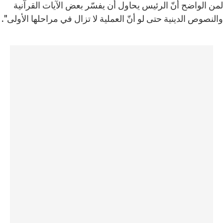
لمن الواضح أنّ الرئيس يحاول أن يفسّر بعض الآيات القرآنية
والنصوص الدينية حتى لو أنّ العملية لا تزال في مراحلها الأولى".