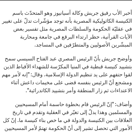
أخبر الأب رفيق جريش وكالة آسيانيوز وهو المتحدّث باسم
الكنيسة الكاثوليكية المصرية بأنه توجد مؤشّرات تدلّ على تغيير
في عقليّة الحكومة والسلطات المصرية مثل تفسير بعض
الآيات القرآنية، حظر ارتداء البرقع في جامعة ومحاربة
المبشّرين الأصوليين والمتطرّفين في المساجد.
وأوضح جريش بأنّ الرئيس المصري عبد الفتاح السيسي سمح
بتشييد كنيسة قبطية في المنيا المكرّسة للشهداء الأقباط الذين
لقوا حتفهم على يد تنظيم الدولة الإسلامية. وقال: "إنه لأمر مهم
ومشجع أنّ الرئيس بنفسه قضى على مخيمات داعش أثناء
الاعتداءات ثم زار المنطقة وأمر بتشييد الكاتدرائية".
وأضاف: "إنّ الرئيس قام بخطوة حاسمة أمام المسيحيين
والمسلمين وهذا يدلّ إلى تغيّر في العقلية وتقدم في تاريخ
العلاقات بين الكنيسة والدولة في ما خص بناء كنيسة ما. إنّ كل
الأمور التي تحصل تشير إلى أنّ الحكومة تهتمّ لأمر المسيحيين