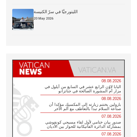
الليتورجيَّا في سرّ الكنيسة
20 May 2026
08.08.2026
البابا لاوُن الرابع عشر في السابع من أيلول في
مزار أم المشورة الصالحة في جناتزانو
08.08.2026
بارولين يختتم زيارته إلى المكسيك مؤكدا أن
صناعة السلام تبدأ بالتعاطف مع ألم الآخر
07.08.2026
صدور بيان ختامي لأول لقاء مسيحي كونفوشي
بمشاركة الدائرة الفاتيكانية للحوار بين الأديان
07.08.2026