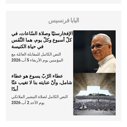
البابا فرنسيس
الإفخارستيّا وصلاة السّاعات، في
كلّ أسبوع وكلّ يوم، هما النَّفَس
في حياة الكنيسة
النص الكامل للمقابلة العامّة مع
المؤمنين يوم الأربعاء 5 آب 2026
عطاء الرّبّ يسوع هو عطاء
شامل، وأنّ عنايته بنا لا تغيب عنّا
أبدًا
النص الكامل لصلاة التبشير الملائكي
يوم الأحد 2 آب 2026