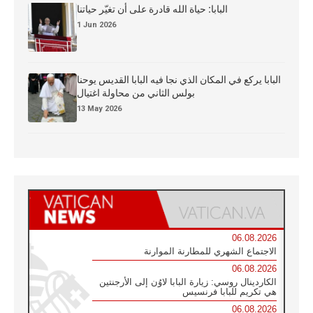
البابا: حياة الله قادرة على أن تغيّر حياتنا
1 Jun 2026
البابا يركع في المكان الذي نجا فيه البابا القديس يوحنا
بولس الثاني من محاولة اغتيال
13 May 2026
06.08.2026
الاجتماع الشهري للمطارنة الموارنة
06.08.2026
الكاردينال روسي: زيارة البابا لاوُن إلى الأرجنتين
هي تكريم للبابا فرنسيس
06.08.2026