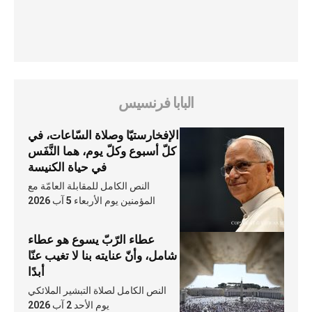
البابا فرنسيس
الإفخارستيّا وصلاة السّاعات، في
كلّ أسبوع وكلّ يوم، هما النَّفَس
في حياة الكنيسة
النص الكامل للمقابلة العامّة مع
المؤمنين يوم الأربعاء 5 آب 2026
عطاء الرّبّ يسوع هو عطاء
شامل، وأنّ عنايته بنا لا تغيب عنّا
أبدًا
النص الكامل لصلاة التبشير الملائكي
يوم الأحد 2 آب 2026