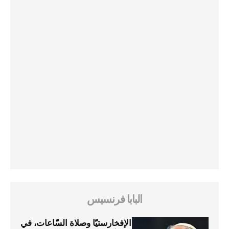
البابا فرنسيس
الإفخارستيّا وصلاة السّاعات، في