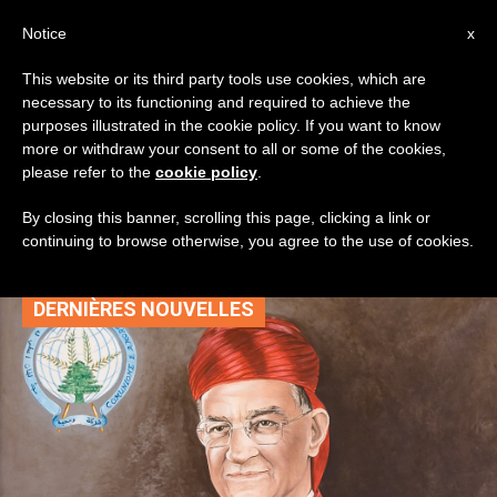
AR
Notice
x
This website or its third party tools use cookies, which are
necessary to its functioning and required to achieve the
TAG
purposes illustrated in the cookie policy. If you want to know
Posts Tagged ‘بشارة
more or withdraw your consent to all or some of the cookies,
please refer to the
cookie policy
.
الراعي’
By closing this banner, scrolling this page, clicking a link or
continuing to browse otherwise, you agree to the use of cookies.
DERNIÈRES NOUVELLES