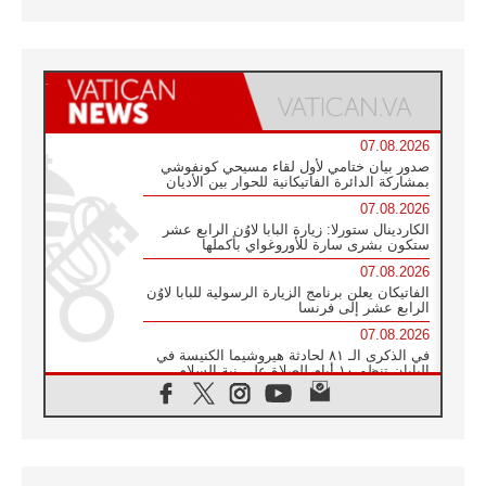
07.08.2026
صدور بيان ختامي لأول لقاء مسيحي كونفوشي
بمشاركة الدائرة الفاتيكانية للحوار بين الأديان
07.08.2026
الكاردينال ستورلا: زيارة البابا لاوُن الرابع عشر
ستكون بشرى سارة للأوروغواي بأكملها
07.08.2026
الفاتيكان يعلن برنامج الزيارة الرسولية للبابا لاوُن
الرابع عشر إلى فرنسا
07.08.2026
في الذكرى الـ ٨١ لحادثة هيروشيما الكنيسة في
اليابان تنظم ١٠ أيام للصلاة على نية السلام
07.08.2026
الكنيسة في الأوروغواي: زيارة البابا ستعزز
الإيمان والرجاء
06.08.2026
الاجتماع الشهري للمطارنة الموارنة