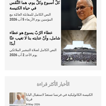
كلّ أسبوع وكلّ يوم، هما النَّفَس
في حياة الكنيسة
النص الكامل للمقابلة العامّة مع
المؤمنين يوم الأربعاء 5 آب 2026
عطاء الرّبّ يسوع هو عطاء
شامل، وأنّ عنايته بنا لا تغيب عنّا
أبدًا
النص الكامل لصلاة التبشير الملائكي
يوم الأحد 2 آب 2026
الأخبار الأكثر قراءة
الكنيسة الكاثوليكية في فرنسا تستعدّ لاستقبال البابا
قريبًا
8 May 2026