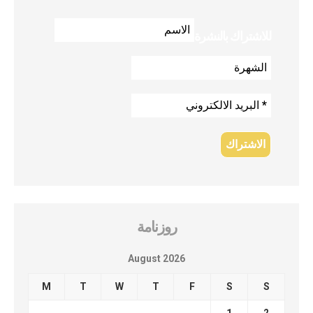
للاشتراك بالنشرة
روزنامة
August 2026
M
T
W
T
F
S
S
1
2