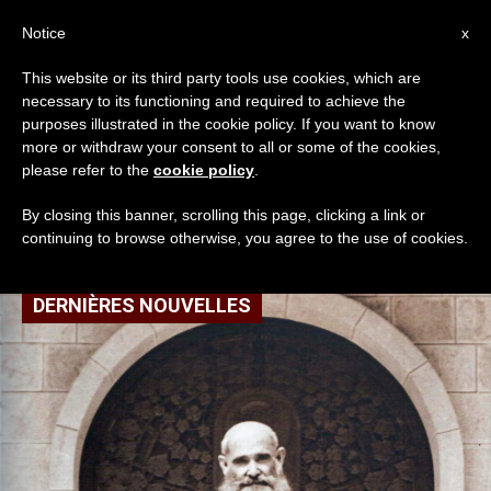
AR
Notice
x
This website or its third party tools use cookies, which are
necessary to its functioning and required to achieve the
TAG
purposes illustrated in the cookie policy. If you want to know
Posts Tagged ‘بشارة
more or withdraw your consent to all or some of the cookies,
please refer to the
cookie policy
.
زكريا’
By closing this banner, scrolling this page, clicking a link or
continuing to browse otherwise, you agree to the use of cookies.
DERNIÈRES NOUVELLES