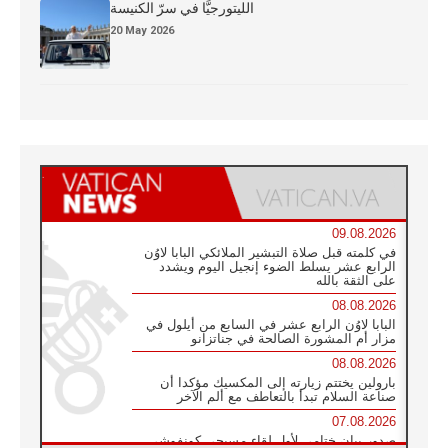
الليتورجيَّا في سرّ الكنيسة
20 May 2026
09.08.2026
في كلمته قبل صلاة التبشير الملائكي البابا لاوُن
الرابع عشر يسلط الضوء إنجيل اليوم ويشدد
على الثقة بالله
08.08.2026
البابا لاوُن الرابع عشر في السابع من أيلول في
مزار أم المشورة الصالحة في جناتزانو
08.08.2026
بارولين يختتم زيارته إلى المكسيك مؤكدا أن
صناعة السلام تبدأ بالتعاطف مع ألم الآخر
07.08.2026
صدور بيان ختامي لأول لقاء مسيحي كونفوشي