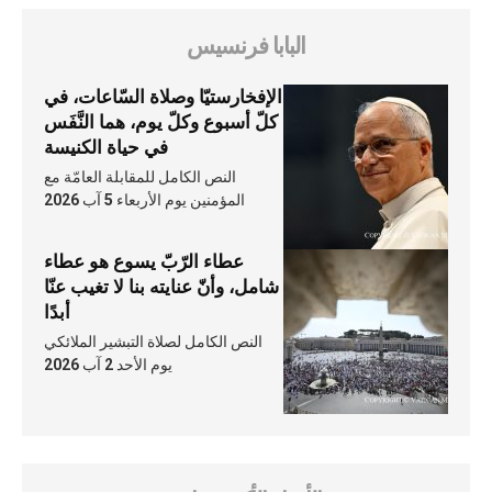
البابا فرنسيس
الإفخارستيّا وصلاة السّاعات، في
كلّ أسبوع وكلّ يوم، هما النَّفَس
في حياة الكنيسة
النص الكامل للمقابلة العامّة مع
المؤمنين يوم الأربعاء 5 آب 2026
عطاء الرّبّ يسوع هو عطاء
شامل، وأنّ عنايته بنا لا تغيب عنّا
أبدًا
النص الكامل لصلاة التبشير الملائكي
يوم الأحد 2 آب 2026