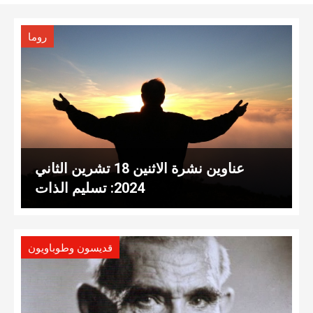
روما
عناوين نشرة الاثنين 18 تشرين الثاني
2024: تسليم الذات
قديسون وطوباويون