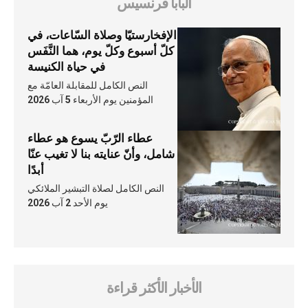
البابا فرنسيس
الإفخارستيّا وصلاة السّاعات، في
كلّ أسبوع وكلّ يوم، هما النَّفَس
في حياة الكنيسة
النص الكامل للمقابلة العامّة مع
المؤمنين يوم الأربعاء 5 آب 2026
عطاء الرّبّ يسوع هو عطاء
شامل، وأنّ عنايته بنا لا تغيب عنّا
أبدًا
النص الكامل لصلاة التبشير الملائكي
يوم الأحد 2 آب 2026
الأخبار الأكثر قراءة