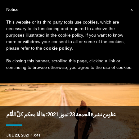
AR
Notice
x
This website or its third party tools use cookies, which are
necessary to its functioning and required to achieve the
TAG
purposes illustrated in the cookie policy. If you want to know
Posts Tagged ‘بوليفيا’
more or withdraw your consent to all or some of the cookies,
please refer to the
cookie policy
.
By closing this banner, scrolling this page, clicking a link or
continuing to browse otherwise, you agree to the use of cookies.
DERNIÈRES NOUVELLES
عناوين نشرة الجمعة 23 تموز 2021: ها أنا معكم كلّ الأيّام
JUL 23, 2021 17:41