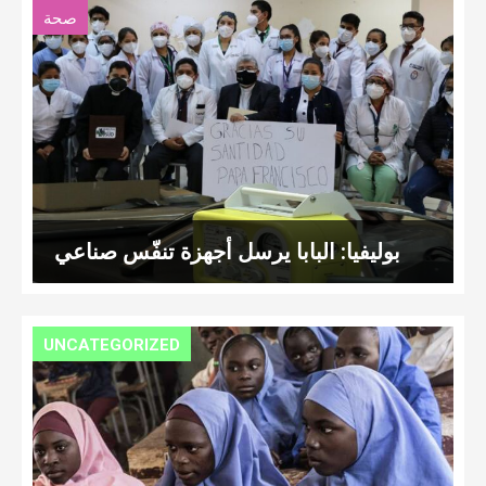
صحة
بوليفيا: البابا يرسل أجهزة تنفّس صناعي
UNCATEGORIZED