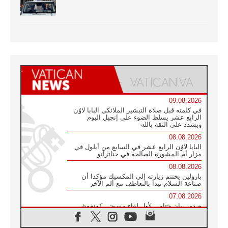
09.08.2026
في كلمته قبل صلاة التبشير الملائكي البابا لاوُن
الرابع عشر يسلط الضوء على إنجيل اليوم
ويشدد على الثقة بالله
08.08.2026
البابا لاوُن الرابع عشر في السابع من أيلول في
مزار أم المشورة الصالحة في جناتزانو
08.08.2026
بارولين يختتم زيارته إلى المكسيك مؤكدا أن
صناعة السلام تبدأ بالتعاطف مع ألم الآخر
07.08.2026
صدور بيان ختامي لأول لقاء مسيحي كونفوشي
بمشاركة الدائرة الفاتيكانية للحوار بين الأديان
07.08.2026