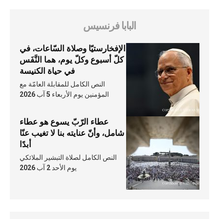
البابا فرنسيس
الإفخارستيّا وصلاة السّاعات، في
كلّ أسبوع وكلّ يوم، هما النَّفَس
في حياة الكنيسة
النص الكامل للمقابلة العامّة مع
المؤمنين يوم الأربعاء 5 آب 2026
عطاء الرّبّ يسوع هو عطاء
شامل، وأنّ عنايته بنا لا تغيب عنّا
أبدًا
النص الكامل لصلاة التبشير الملائكي
يوم الأحد 2 آب 2026