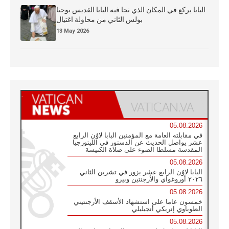
البابا يركع في المكان الذي نجا فيه البابا القديس يوحنا
بولس الثاني من محاولة اغتيال
13 May 2026
05.08.2026
في مقابلته العامة مع المؤمنين البابا لاوُن الرابع
عشر يواصل الحديث عن الدستور في الليتورجيا
المقدسة مسلطا الضوء على صلاة الكنيسة
05.08.2026
البابا لاوُن الرابع عشر يزور في تشرين الثاني
٢٠٢٦ أوروغواي والأرجنتين وبيرو
05.08.2026
خمسون عاما على استشهاد الأسقف الأرجنتيني
الطوباوي إنريكي أنجيليلي
05.08.2026