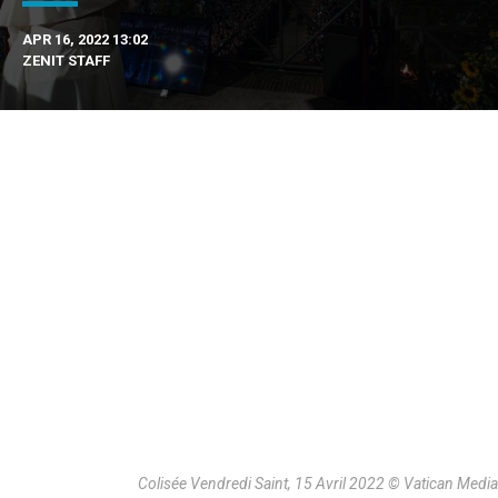
APR 16, 2022 13:02
ZENIT STAFF
Colisée Vendredi Saint, 15 Avril 2022 © Vatican Media