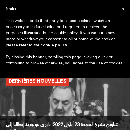
AR
Notice
x
This website or its third party tools use cookies, which are
necessary to its functioning and required to achieve the
TAG
purposes illustrated in the cookie policy. If you want to know
Posts Tagged ‘بيو
more or withdraw your consent to all or some of the cookies,
please refer to the
cookie policy
.
الكبوشي’
By closing this banner, scrolling this page, clicking a link or
continuing to browse otherwise, you agree to the use of cookies.
DERNIÈRES NOUVELLES
عناوين نشرة الجمعة 23 أيلول 2022: بادري بيو هدية إيطاليا إلى