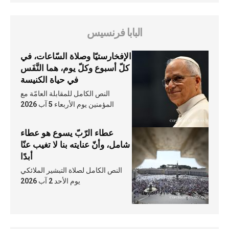
البابا فرنسيس
الإفخارستيّا وصلاة السّاعات، في
كلّ أسبوع وكلّ يوم، هما النَّفَس
في حياة الكنيسة
النص الكامل للمقابلة العامّة مع
المؤمنين يوم الأربعاء 5 آب 2026
عطاء الرّبّ يسوع هو عطاء
شامل، وأنّ عنايته بنا لا تغيب عنّا
أبدًا
النص الكامل لصلاة التبشير الملائكي
يوم الأحد 2 آب 2026