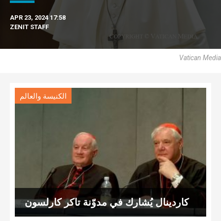
APR 23, 2024 17:58
ZENIT STAFF
Vatican Media
الكنيسة والعالم
كاردينال يُشارك في مدوّنة تاكر كارلسون