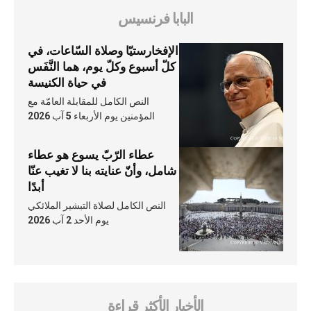
البابا فرنسيس
الإفخارستيّا وصلاة السّاعات، في
كلّ أسبوع وكلّ يوم، هما النَّفَس
في حياة الكنيسة
النص الكامل للمقابلة العامّة مع
المؤمنين يوم الأربعاء 5 آب 2026
عطاء الرّبّ يسوع هو عطاء
شامل، وأنّ عنايته بنا لا تغيب عنّا
أبدًا
النص الكامل لصلاة التبشير الملائكي
يوم الأحد 2 آب 2026
الأخبار الأكثر قراءة