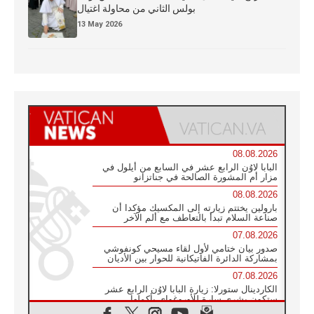
بولس الثاني من محاولة اغتيال
13 May 2026
08.08.2026
البابا لاوُن الرابع عشر في السابع من أيلول في
مزار أم المشورة الصالحة في جناتزانو
08.08.2026
بارولين يختتم زيارته إلى المكسيك مؤكدا أن
صناعة السلام تبدأ بالتعاطف مع ألم الآخر
07.08.2026
صدور بيان ختامي لأول لقاء مسيحي كونفوشي
بمشاركة الدائرة الفاتيكانية للحوار بين الأديان
07.08.2026
الكاردينال ستورلا: زيارة البابا لاوُن الرابع عشر
ستكون بشرى سارة للأوروغواي بأكملها