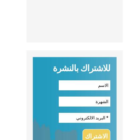
للاشتراك بالنشرة