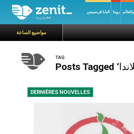
العالم
روما
البابا فرنسيس
مواضيع الساعة
TAG
DERNIÈRES NOUVELLES