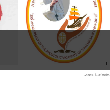
Logos Thaïlande 