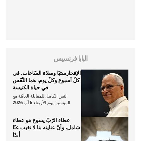
البابا فرنسيس
الإفخارستيّا وصلاة السّاعات، في
كلّ أسبوع وكلّ يوم، هما النَّفَس
في حياة الكنيسة
النص الكامل للمقابلة العامّة مع
المؤمنين يوم الأربعاء 5 آب 2026
عطاء الرّبّ يسوع هو عطاء
شامل، وأنّ عنايته بنا لا تغيب عنّا
أبدًا