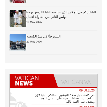
البابا يركع في المكان الذي نجا فيه البابا القديس يوحنا
بولس الثاني من محاولة اغتيال
13 May 2026
الليتورجيَّا في سرّ الكنيسة
20 May 2026
09.08.2026
في كلمته قبل صلاة التبشير الملائكي البابا لاوُن
الرابع عشر يسلط الضوء على إنجيل اليوم
ويشدد على الثقة بالله