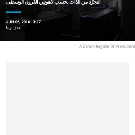
التجرّد من الذات بحسب لاهوتيي القرون الوسطى
JUN 06, 2016 13:27
عدي توما
A Canon Regular Of Premontré