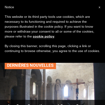
AR
Notice
x
This website or its third party tools use cookies, which are
necessary to its functioning and required to achieve the
TAG
purposes illustrated in the cookie policy. If you want to know
Posts Tagged ‘تجرد
more or withdraw your consent to all or some of the cookies,
please refer to the
cookie policy
.
مسيحي’
By closing this banner, scrolling this page, clicking a link or
continuing to browse otherwise, you agree to the use of cookies.
DERNIÈRES NOUVELLES