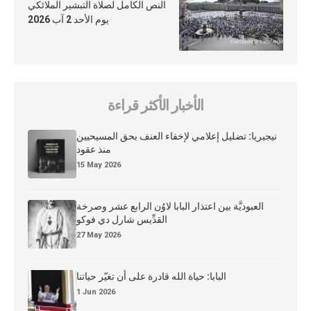
النص الكامل لصلاة التبشير الملائكي
يوم الأحد 2 آب 2026
الأخبار الأكثر قراءة
نيجيريا: تضليل إعلامي لإخفاء العنف بحق المسيحيين
منذ عقود
15 May 2026
العبوديَّة بين اعتذار البابا لاوُن الرابع عشر وصرخة
القدِّيس شارل دي فوكو
27 May 2026
البابا: حياة الله قادرة على أن تغيّر حياتنا
1 Jun 2026