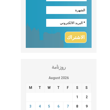
روزنامة
August 2026
M
T
W
T
F
S
S
1
2
3
4
5
6
7
8
9