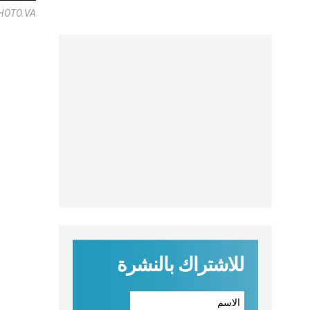
HOTO.VA
للاشتراك بالنشرة