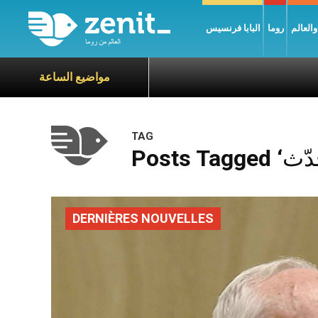
العالم
روما
البابا فرنسيس
مواضيع الساعة
TAG
DERNIÈRES NOUVELLES