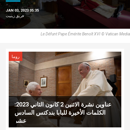
JAN 03, 2023 05:35
فريق زينيت
Le Défunt Pape Émérite Benoît XVI © Vatican Media
روما
عناوين نشرة الاثنين 2 كانون الثاني 2023:
الكلمات الأخيرة للبابا بندكتس السادس
عشر