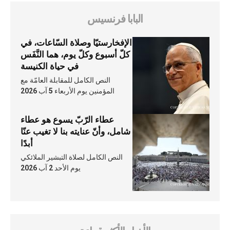
البابا فرنسيس
الإفخارستيّا وصلاة السّاعات، في
كلّ أسبوع وكلّ يوم، هما النَّفَس
في حياة الكنيسة
النص الكامل للمقابلة العامّة مع
المؤمنين يوم الأربعاء 5 آب 2026
عطاء الرّبّ يسوع هو عطاء
شامل، وأنّ عنايته بنا لا تغيب عنّا
أبدًا
النص الكامل لصلاة التبشير الملائكي
يوم الأحد 2 آب 2026