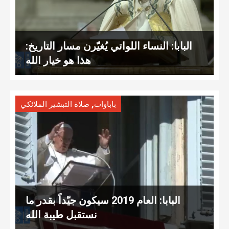
البابا: النساء اللواتي يُغيّرن مسار التاريخ:
هذا هو خيار الله
,
باباوات
صلاة التبشير الملائكي
البابا: العام 2019 سيكون جيّداً بقدر ما
نستقبل طيبة الله