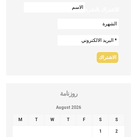
للاشتراك بالنشرة
روزنامة
August 2026
M
T
W
T
F
S
S
1
2