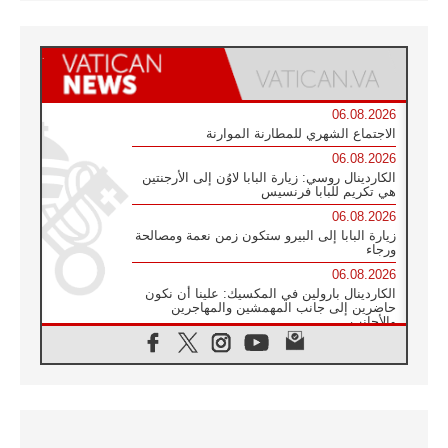
06.08.2026
الاجتماع الشهري للمطارنة الموارنة
06.08.2026
الكاردينال روسي: زيارة البابا لاوُن إلى الأرجنتين
هي تكريم للبابا فرنسيس
06.08.2026
زيارة البابا إلى البيرو ستكون زمن نعمة ومصالحة
ورجاء
06.08.2026
الكاردينال بارولين في المكسيك: علينا أن نكون
حاضرين إلى جانب المهمشين والمهاجرين
والأجانب
06.08.2026
البابا لاوُن الرابع عشر للشباب في أسيزي:
"أوروبا والعالم يبحثان اليوم عن قديسين جُدد
فيكم"
06.08.2026
البابا في أسيزي يتحدث إلى الشباب المشاركين