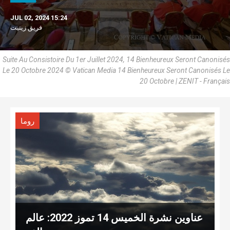
JUL 02, 2024 15:24
فريق زينيت
Suite Au Consistoire Du 1er Juillet 2024, 14 Bienheureux Seront Canonisés
Le 20 Octobre 2024 © Vatican Media 14 Bienheureux Seront Canonisés Le
20 Octobre | ZENIT - Français
روما
عناوين نشرة الخميس 14 تموز 2022: عالم