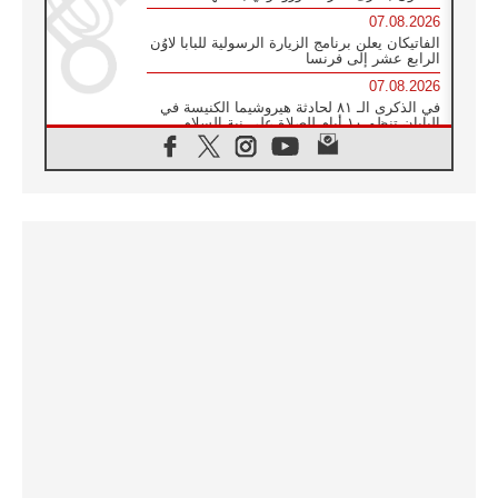
07.08.2026
الفاتيكان يعلن برنامج الزيارة الرسولية للبابا لاوُن
الرابع عشر إلى فرنسا
07.08.2026
في الذكرى الـ ٨١ لحادثة هيروشيما الكنيسة في
اليابان تنظم ١٠ أيام للصلاة على نية السلام
07.08.2026
الكنيسة في الأوروغواي: زيارة البابا ستعزز
الإيمان والرجاء
06.08.2026
الاجتماع الشهري للمطارنة الموارنة
06.08.2026
الكاردينال روسي: زيارة البابا لاوُن إلى الأرجنتين
هي تكريم للبابا فرنسيس
06.08.2026
زيارة البابا إلى البيرو ستكون زمن نعمة ومصالحة
ورجاء
06.08.2026
الكاردينال بارولين في المكسيك: علينا أن نكون
حاضرين إلى جانب المهمشين والمهاجرين
والأجانب
06.08.2026
البابا لاوُن الرابع عشر للشباب في أسيزي: