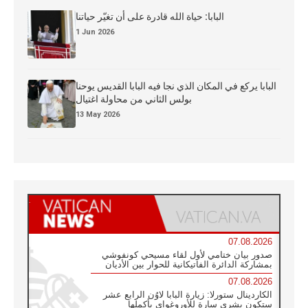
البابا: حياة الله قادرة على أن تغيّر حياتنا
1 Jun 2026
البابا يركع في المكان الذي نجا فيه البابا القديس يوحنا
بولس الثاني من محاولة اغتيال
13 May 2026
07.08.2026
صدور بيان ختامي لأول لقاء مسيحي كونفوشي
بمشاركة الدائرة الفاتيكانية للحوار بين الأديان
07.08.2026
الكاردينال ستورلا: زيارة البابا لاوُن الرابع عشر
ستكون بشرى سارة للأوروغواي بأكملها