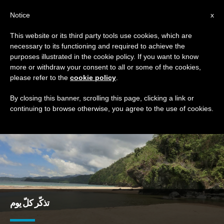
AR
Notice
x
This website or its third party tools use cookies, which are
necessary to its functioning and required to achieve the
TAG
purposes illustrated in the cookie policy. If you want to know
Posts Tagged ‘تذكّر’
more or withdraw your consent to all or some of the cookies,
please refer to the
cookie policy
.
By closing this banner, scrolling this page, clicking a link or
continuing to browse otherwise, you agree to the use of cookies.
DERNIÈRES NOUVELLES
تذكّر كلّ يوم