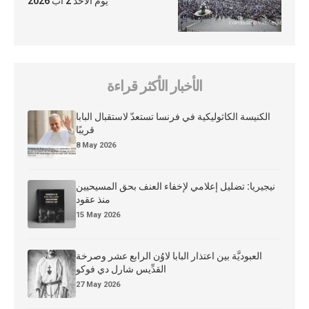
يوم الأحد 2 آب 2026
الأخبار الأكثر قراءة
الكنيسة الكاثوليكية في فرنسا تستعدّ لاستقبال البابا
قريبًا
8 May 2026
نيجيريا: تضليل إعلامي لإخفاء العنف بحق المسيحيين
منذ عقود
15 May 2026
العبوديَّة بين اعتذار البابا لاوُن الرابع عشر وصرخة
القدِّيس شارل دي فوكو
27 May 2026