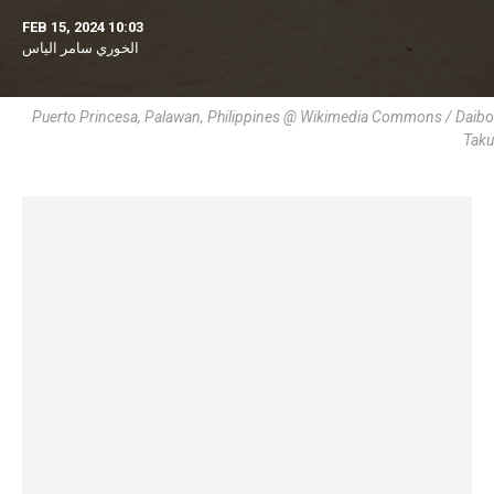
FEB 15, 2024 10:03
الخوري سامر الياس
Puerto Princesa, Palawan, Philippines @ Wikimedia Commons / Daibo
Taku