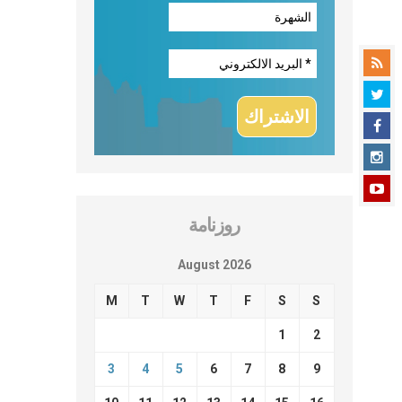
روزنامة
August 2026
M
T
W
T
F
S
S
1
2
3
4
5
6
7
8
9