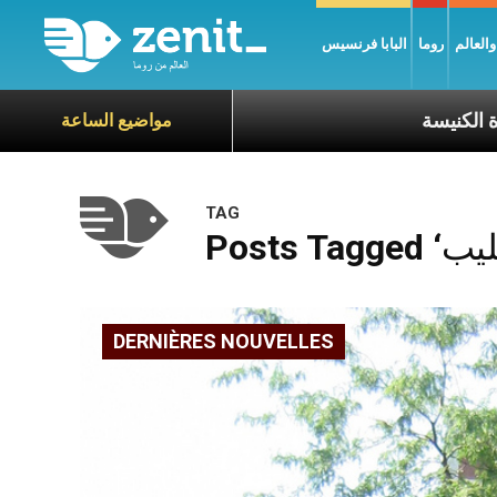
العالم
روما
البابا فرنسيس
مواضيع الساعة
TAG
DERNIÈRES NOUVELLES