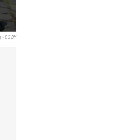
s - CC BY