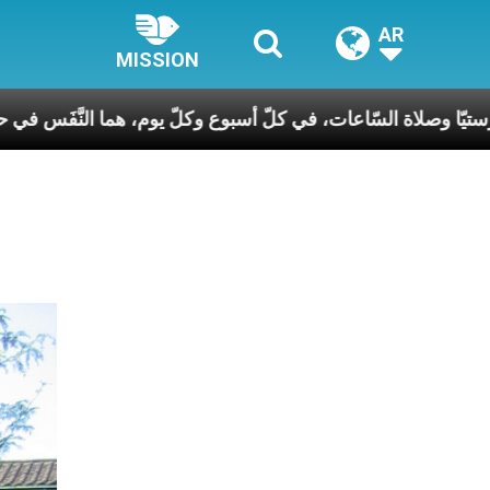
AR
MISSION
الإفخارستيّا وصلاة السّاعات، في كلّ أسبوع وكلّ يوم، ه