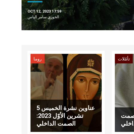
OCT 12, 2023 17:59
الخوري سامر الياس
تأمّلات
روما
عناوين نشرة الخميس 5
لصمت
تشرين الأوّل 2023:
اخلي
الصمت الداخلي