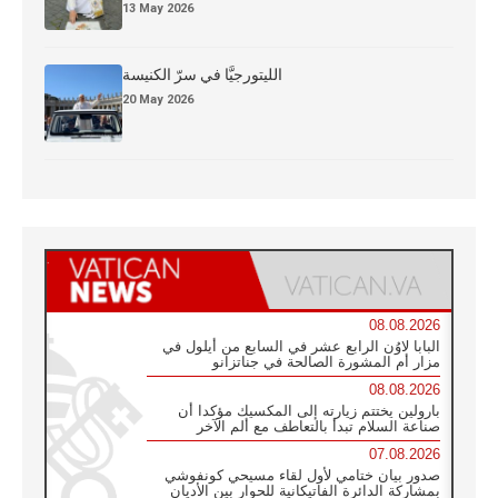
13 May 2026
الليتورجيَّا في سرّ الكنيسة
20 May 2026
08.08.2026
البابا لاوُن الرابع عشر في السابع من أيلول في
مزار أم المشورة الصالحة في جناتزانو
08.08.2026
بارولين يختتم زيارته إلى المكسيك مؤكدا أن
صناعة السلام تبدأ بالتعاطف مع ألم الآخر
07.08.2026
صدور بيان ختامي لأول لقاء مسيحي كونفوشي
بمشاركة الدائرة الفاتيكانية للحوار بين الأديان