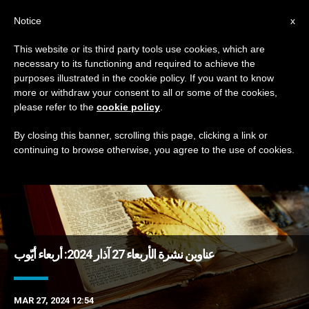
AR
Notice
x
This website or its third party tools use cookies, which are
necessary to its functioning and required to achieve the
TAG
purposes illustrated in the cookie policy. If you want to know
Posts Tagged ‘تزيين’
more or withdraw your consent to all or some of the cookies,
please refer to the
cookie policy
.
By closing this banner, scrolling this page, clicking a link or
continuing to browse otherwise, you agree to the use of cookies.
DERNIÈRES NOUVELLES
عناوين نشرة الأربعاء 27 آذار 2024: أربعاء أيّوب
MAR 27, 2024 12:54