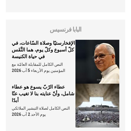
البابا فرنسيس
الإفخارستيّا وصلاة السّاعات، في
كلّ أسبوع وكلّ يوم، هما النَّفَس
في حياة الكنيسة
النص الكامل للمقابلة العامّة مع
المؤمنين يوم الأربعاء 5 آب 2026
عطاء الرّبّ يسوع هو عطاء
شامل، وأنّ عنايته بنا لا تغيب عنّا
أبدًا
النص الكامل لصلاة التبشير الملائكي
يوم الأحد 2 آب 2026